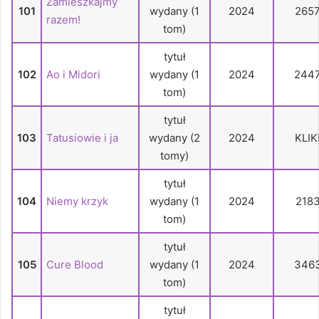
Zamieszkajmy
10
1
wydany (1
2024
265
razem!
tom)
tytuł
102
Ao i Midori
wydany (1
2024
244
tom)
tytuł
103
Tatusiowie i ja
wydany (2
2024
KLIK
tomy)
tytuł
104
Niemy krzyk
wydany (1
2024
218
tom)
tytuł
105
Cure Blood
wydany (1
2024
346
tom)
tytuł