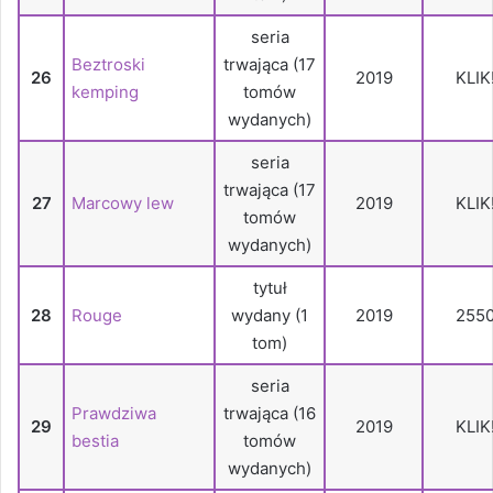
seria
Beztroski
trwająca (17
26
2019
KLIK
kemping
tomów
wydanych)
seria
trwająca (17
27
Marcowy lew
2019
KLIK
tomów
wydanych)
tytuł
28
Rouge
wydany (1
2019
255
tom)
seria
Prawdziwa
trwająca (16
29
2019
KLIK
bestia
tomów
wydanych)