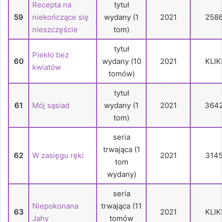
Recepta na
tytuł
59
niekończące się
wydany (1
2021
258
nieszczęście
tom)
tytuł
Piekło bez
60
wydany (10
2021
KLIK
kwiatów
tomów)
tytuł
61
Mój sąsiad
wydany (1
2021
364
tom)
seria
trwająca (1
62
W zasięgu ręki
2021
314
tom
wydany)
seria
Niepokonana
trwająca (11
63
2021
KLIK
Jahy
tomów