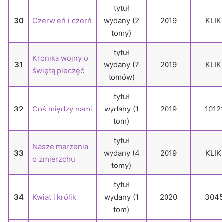
tytuł
30
Czerwień i czerń
wydany (2
2019
KLIK
tomy)
tytuł
Kronika wojny o
31
wydany (7
2019
KLIK
świętą pieczęć
tomów)
tytuł
32
Coś między nami
wydany (1
2019
1012
tom)
tytuł
Nasze marzenia
33
wydany (4
2019
KLIK
o zmierzchu
tomy)
tytuł
34
Kwiat i królik
wydany (1
2020
304
tom)