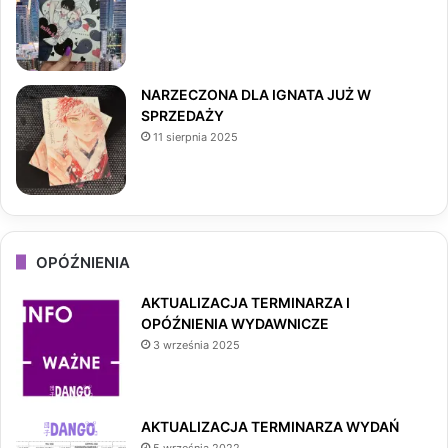
m
NARZECZONA DLA IGNATA JUŻ W
SPRZEDAŻY
11 sierpnia 2025
OPÓŹNIENIA
AKTUALIZACJA TERMINARZA I
OPÓŹNIENIA WYDAWNICZE
3 września 2025
AKTUALIZACJA TERMINARZA WYDAŃ
5 września 2022