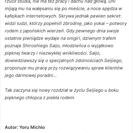
rzucił studia, nie ma też pracy i dachu nad głową. Dni
mijają mu na wałęsaniu się po mieście, a noce spędza w
kafejkach internetowych. Skrywa jednak pewien sekret:
widzi ludzi, którzy popełnili zbrodnię, jako yokai – potwory
rodem z japońskich wierzeń. Gdy pewnego dnia swoje
ostatnie pieniądze wydaje na onigiri, dziwnym trafem
poznaje Shiroshiego Saijo, młodzieńca o wyjątkowo
pięknej twarzy i niezwykłej wnikliwości. Saijo,
dowiedziawszy się o specjalnych zdolnościach Seijiego,
proponuje mu pracę przy rozwiązywaniu spraw klientów
jego darmowej poradni…
Tak zaczyna się nowy rozdział w życiu Seijiego u boku
pięknego chłopca z piekła rodem.
Autor: Yoru Michio