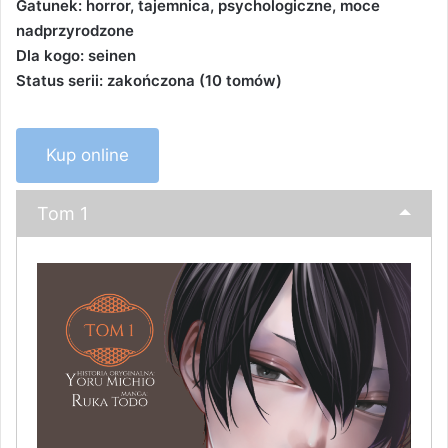
Gatunek: horror, tajemnica, psychologiczne, moce
nadprzyrodzone
Dla kogo: seinen
Status serii: zakończona (10 tomów)
Kup online
Tom 1