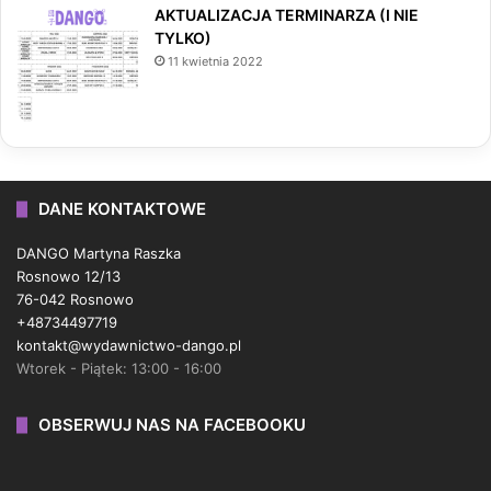
AKTUALIZACJA TERMINARZA (I NIE
TYLKO)
11 kwietnia 2022
DANE KONTAKTOWE
DANGO Martyna Raszka
Rosnowo 12/13
76-042 Rosnowo
+48734497719
kontakt@wydawnictwo-dango.pl
Wtorek - Piątek: 13:00 - 16:00
OBSERWUJ NAS NA FACEBOOKU