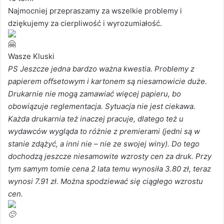
Najmocniej przepraszamy za wszelkie problemy i
dziękujemy za cierpliwość i wyrozumiałość.
Wasze Kluski
PS Jeszcze jedna bardzo ważna kwestia. Problemy z
papierem offsetowym i kartonem są niesamowicie duże.
Drukarnie nie mogą zamawiać więcej papieru, bo
obowiązuje reglementacja. Sytuacja nie jest ciekawa.
Każda drukarnia też inaczej pracuje, dlatego też u
wydawców wygląda to różnie z premierami (jedni są w
stanie zdążyć, a inni nie – nie ze swojej winy). Do tego
dochodzą jeszcze niesamowite wzrosty cen za druk. Przy
tym samym tomie cena 2 lata temu wynosiła 3.80 zł, teraz
wynosi 7.91 zł. Można spodziewać się ciągłego wzrostu
cen.