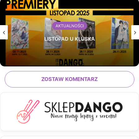
AKTUALNOŚCI
LISTOPAD U KLUSKA
ZOSTAW KOMENTARZ