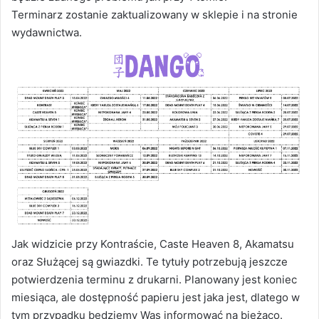
Terminarz zostanie zaktualizowany w sklepie i na stronie
wydawnictwa.
Jak widzicie przy Kontraście, Caste Heaven 8, Akamatsu
oraz Służącej są gwiazdki. Te tytuły potrzebują jeszcze
potwierdzenia terminu z drukarni. Planowany jest koniec
miesiąca, ale dostępność papieru jest jaka jest, dlatego w
tym przypadku będziemy Was informować na bieżąco.