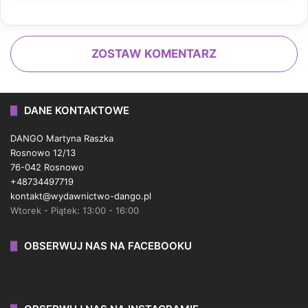
ZOSTAW KOMENTARZ
DANE KONTAKTOWE
DANGO Martyna Raszka
Rosnowo 12/13
76-042 Rosnowo
+48734497719
kontakt@wydawnictwo-dango.pl
Wtorek - Piątek: 13:00 - 16:00
OBSERWUJ NAS NA FACEBOOKU