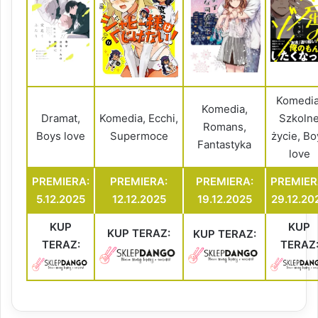
Komedia
Komedia,
Dramat,
Komedia, Ecchi,
Szkoln
Romans,
Boys love
Supermoce
życie, Bo
Fantastyka
love
PREMIERA:
PREMIERA:
PREMIERA:
PREMIER
5.12.2025
12.12.2025
19.12.2025
29.12.20
KUP
KUP
KUP TERAZ:
KUP TERAZ:
TERAZ:
TERAZ