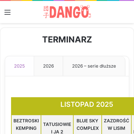
Menu
TERMINARZ
2025
2026
2026 – serie dłuższe
LISTOPAD 2025
BEZTROSKI
BLUE SKY
ZAZDROŚĆ
TATUSIOWIE
KEMPING
COMPLEX
W LISIM
I JA 2