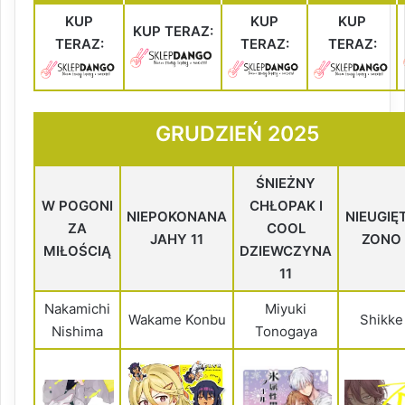
KUP
KUP
KUP
KUP TERAZ:
TERAZ:
TERAZ:
TERAZ:
GRUDZIEŃ 2025
ŚNIEŻNY
W POGONI
CHŁOPAK I
NIEPOKONANA
NIEUGIĘ
ZA
COOL
JAHY 11
ZONO
MIŁOŚCIĄ
DZIEWCZYNA
11
Nakamichi
Miyuki
Wakame Konbu
Shikke
Nishima
Tonogaya