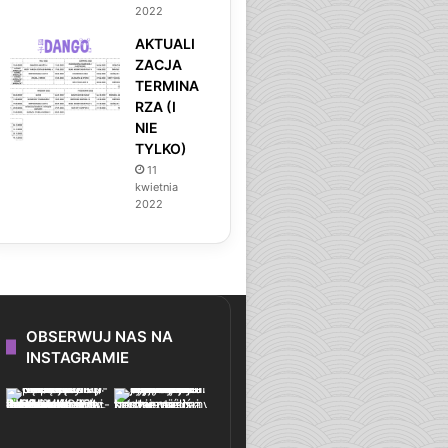
2022
AKTUALI
ZACJA
TERMINA
RZA (I
NIE
TYLKO)
11
kwietnia
2022
OBSERWUJ NAS NA
INSTAGRAMIE