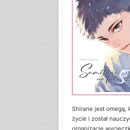
Shirane jest omegą, 
życie i został naucz
organizację wycieczk