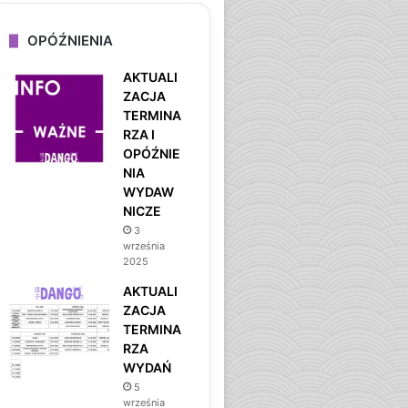
OPÓŹNIENIA
AKTUALI
ZACJA
TERMINA
RZA I
OPÓŹNIE
NIA
WYDAW
NICZE
3
września
2025
AKTUALI
ZACJA
TERMINA
RZA
WYDAŃ
5
września