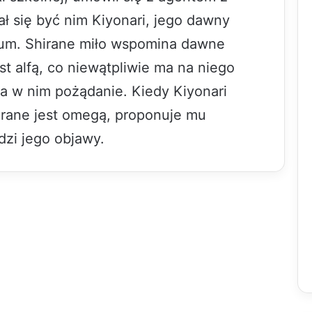
ał się być nim Kiyonari, jego dawny
ceum. Shirane miło wspomina dawne
est alfą, co niewątpliwie ma na niego
a w nim pożądanie. Kiedy Kiyonari
irane jest omegą, proponuje mu
odzi jego objawy.