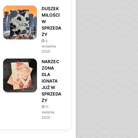
DUSZEK
MIŁOŚCI
W
SPRZEDA
ŻY
3
września
2025
NARZEC
ZONA
DLA
IGNATA
JUŻ W
SPRZEDA
ŻY
11
sierpnia
2025