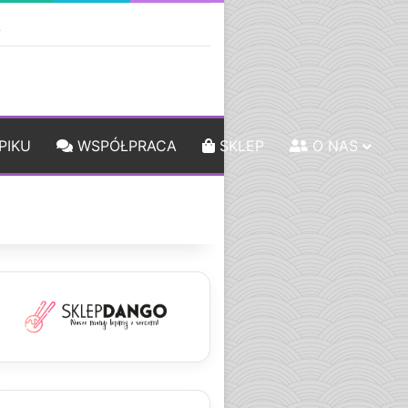
ebar
Szukaj
PIKU
WSPÓŁPRACA
SKLEP
O NAS