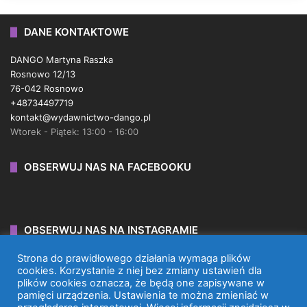
DANE KONTAKTOWE
DANGO Martyna Raszka
Rosnowo 12/13
76-042 Rosnowo
+48734497719
kontakt@wydawnictwo-dango.pl
Wtorek - Piątek: 13:00 - 16:00
OBSERWUJ NAS NA FACEBOOKU
OBSERWUJ NAS NA INSTAGRAMIE
Strona do prawidłowego działania wymaga plików
cookies. Korzystanie z niej bez zmiany ustawień dla
plików cookies oznacza, że będą one zapisywane w
pamięci urządzenia. Ustawienia te można zmieniać w