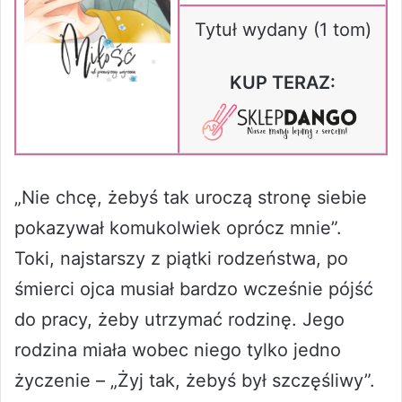
Tytuł wydany (1 tom)
KUP TERAZ:
„Nie chcę, żebyś tak uroczą stronę siebie
pokazywał komukolwiek oprócz mnie”.
Toki, najstarszy z piątki rodzeństwa, po
śmierci ojca musiał bardzo wcześnie pójść
do pracy, żeby utrzymać rodzinę. Jego
rodzina miała wobec niego tylko jedno
życzenie – „Żyj tak, żebyś był szczęśliwy”.