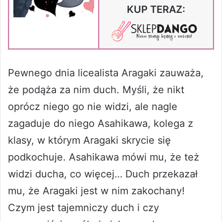
KUP TERAZ:
Pewnego dnia licealista Aragaki zauważa,
że podąża za nim duch. Myśli, że nikt
oprócz niego go nie widzi, ale nagle
zagaduje do niego Asahikawa, kolega z
klasy, w którym Aragaki skrycie się
podkochuje. Asahikawa mówi mu, że też
widzi ducha, co więcej… Duch przekazał
mu, że Aragaki jest w nim zakochany!
Czym jest tajemniczy duch i czy