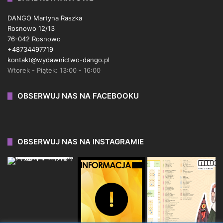
DANGO Martyna Raszka
Rosnowo 12/13
76-042 Rosnowo
+48734497719
kontakt@wydawnictwo-dango.pl
Wtorek - Piątek: 13:00 - 16:00
OBSERWUJ NAS NA FACEBOOKU
OBSERWUJ NAS NA INSTAGRAMIE