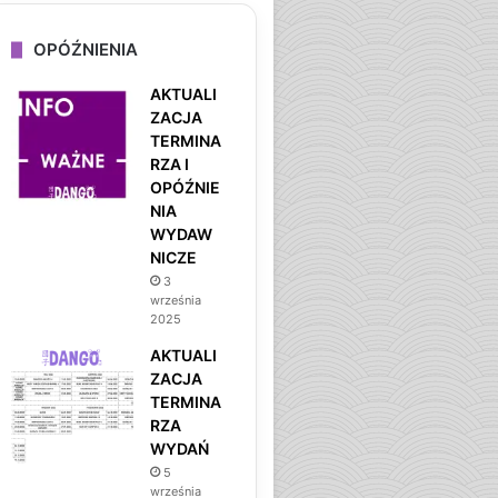
OPÓŹNIENIA
AKTUALI
ZACJA
TERMINA
RZA I
OPÓŹNIE
NIA
WYDAW
NICZE
3
września
2025
AKTUALI
ZACJA
TERMINA
RZA
WYDAŃ
5
września