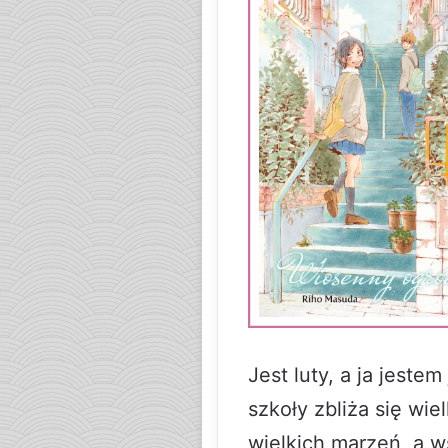
Jest luty, a ja jeste
szkoły zbliża się wi
wielkich marzeń, a w