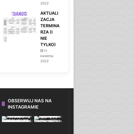
2022
AKTUALI
ZACJA
TERMINA
RZA (I
NIE
TYLKO)
11
kwietnia
2022
OBSERWUJ NAS NA
INSTAGRAMIE