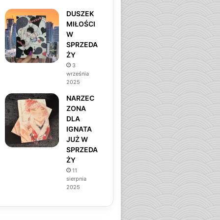
DUSZEK
MIŁOŚCI
W
SPRZEDA
ŻY
3
września
2025
NARZEC
ZONA
DLA
IGNATA
JUŻ W
SPRZEDA
ŻY
11
sierpnia
2025