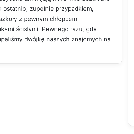
 ostatnio, zupełnie przypadkiem,
 szkoły z pewnym chłopcem
ami ścisłymi. Pewnego razu, gdy
łapaliśmy dwójkę naszych znajomych na