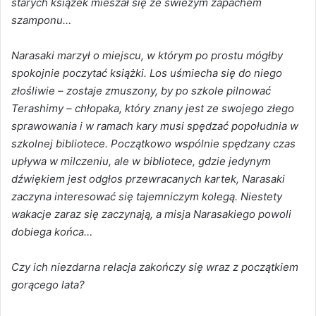
starych książek mieszał się ze świeżym zapachem
szamponu…
Narasaki marzył o miejscu, w którym po prostu mógłby
spokojnie poczytać książki. Los uśmiecha się do niego
złośliwie – zostaje zmuszony, by po szkole pilnować
Terashimy – chłopaka, który znany jest ze swojego złego
sprawowania i w ramach kary musi spędzać popołudnia w
szkolnej bibliotece. Początkowo wspólnie spędzany czas
upływa w milczeniu, ale w bibliotece, gdzie jedynym
dźwiękiem jest odgłos przewracanych kartek, Narasaki
zaczyna interesować się tajemniczym kolegą. Niestety
wakacje zaraz się zaczynają, a misja Narasakiego powoli
dobiega końca…
Czy ich niezdarna relacja zakończy się wraz z początkiem
gorącego lata?