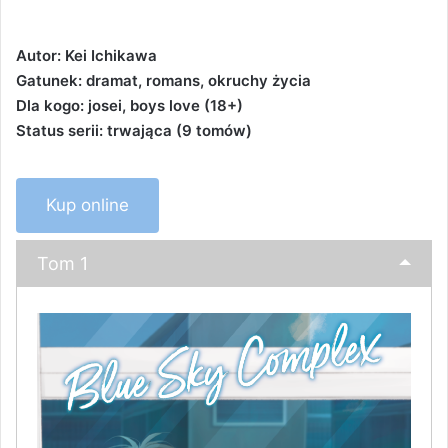
Autor: Kei Ichikawa
Gatunek: dramat, romans, okruchy życia
Dla kogo: josei, boys love (18+)
Status serii: trwająca (9 tomów)
Kup online
Tom 1