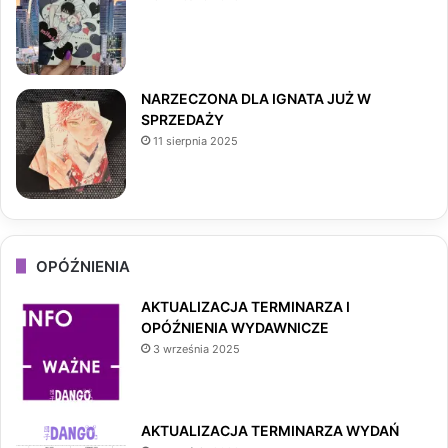
m
NARZECZONA DLA IGNATA JUŻ W
SPRZEDAŻY
11 sierpnia 2025
OPÓŹNIENIA
AKTUALIZACJA TERMINARZA I
OPÓŹNIENIA WYDAWNICZE
3 września 2025
AKTUALIZACJA TERMINARZA WYDAŃ