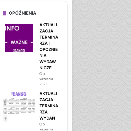
OPÓŹNIENIA
AKTUALI
ZACJA
TERMINA
RZA I
OPÓŹNIE
NIA
WYDAW
NICZE
3
września
2025
AKTUALI
ZACJA
TERMINA
RZA
WYDAŃ
5
września