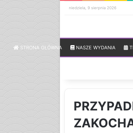
niedziela, 9 sierpnia 2026
STRONA GŁÓWNA
NASZE WYDANIA
T
PRZYPA
ZAKOCHA