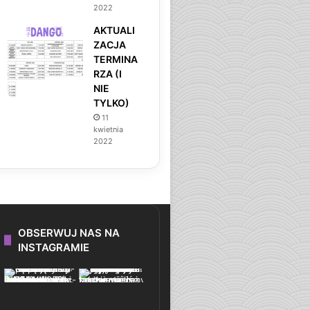
2022
AKTUALI
ZACJA
TERMINA
RZA (I
NIE
TYLKO)
11
kwietnia
2022
OBSERWUJ NAS NA
INSTAGRAMIE