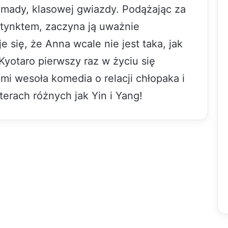
mady, klasowej gwiazdy. Podążając za
tynktem, zaczyna ją uważnie
 się, że Anna wcale nie jest taka, jak
Kyotaro pierwszy raz w życiu się
i wesoła komedia o relacji chłopaka i
erach różnych jak Yin i Yang!