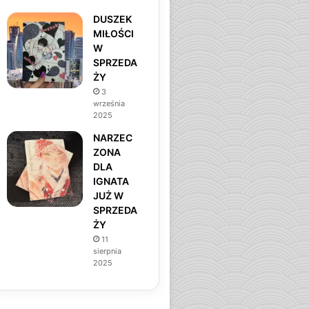
DUSZEK
MIŁOŚCI
W
SPRZEDA
ŻY
3
września
2025
NARZEC
ZONA
DLA
IGNATA
JUŻ W
SPRZEDA
ŻY
11
sierpnia
2025