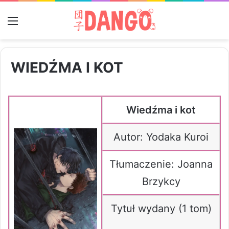
Menu
WIEDŹMA I KOT
Wiedźma i kot
Autor: Yodaka Kuroi
Tłumaczenie: Joanna
Brzykcy
Tytuł wydany (1 tom)