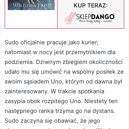
KUP TERAZ:
Sudo oficjalnie pracuje jako kurier,
natomiast w nocy jest przemytnikiem dla
podziemia. Dziwnym zbiegiem okoliczności
udało mu się umówić na wspólny posiłek ze
swoim sąsiadem Uno, którym od dawna był
zainteresowany. W trakcie spotkania
zasypia obok rozpitego Uno. Niestety ten
następnego ranka trzyma go na dystans.
Sudo zaczyna się obawiać, że jego