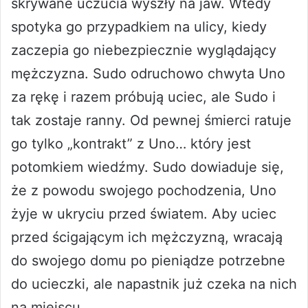
skrywane uczucia wyszły na jaw. Wtedy
spotyka go przypadkiem na ulicy, kiedy
zaczepia go niebezpiecznie wyglądający
mężczyzna. Sudo odruchowo chwyta Uno
za rękę i razem próbują uciec, ale Sudo i
tak zostaje ranny. Od pewnej śmierci ratuje
go tylko „kontrakt” z Uno… który jest
potomkiem wiedźmy. Sudo dowiaduje się,
że z powodu swojego pochodzenia, Uno
żyje w ukryciu przed światem. Aby uciec
przed ścigającym ich mężczyzną, wracają
do swojego domu po pieniądze potrzebne
do ucieczki, ale napastnik już czeka na nich
na miejscu…