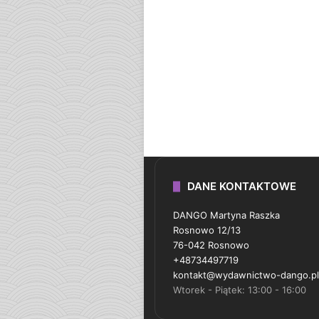
DANE KONTAKTOWE
DANGO Martyna Raszka
Rosnowo 12/13
76-042 Rosnowo
+48734497719
kontakt@wydawnictwo-dango.pl
Wtorek - Piątek: 13:00 - 16:00