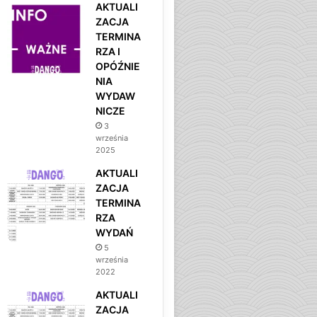
AKTUALI
ZACJA
TERMINA
RZA I
OPÓŹNIE
NIA
WYDAW
NICZE
3
września
2025
AKTUALI
ZACJA
TERMINA
RZA
WYDAŃ
5
września
2022
AKTUALI
ZACJA