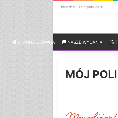
niedziela, 9 sierpnia 2026
STRONA GŁÓWNA
NASZE WYDANIA
T
MÓJ POL