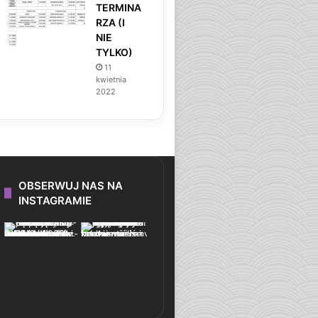
TERMINA
RZA (I
NIE
TYLKO)
11
kwietnia
2022
OBSERWUJ NAS NA
INSTAGRAMIE