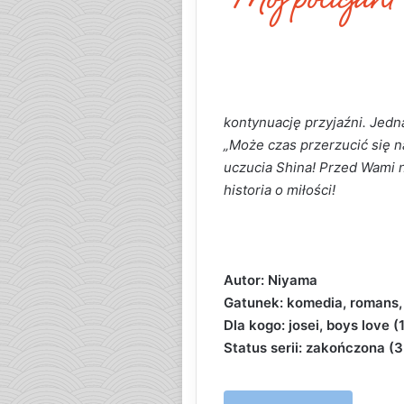
kontynuację przyjaźni. Jedn
„Może czas przerzucić się n
uczucia Shina! Przed Wami 
historia o miłości!
Autor: Niyama
Gatunek: komedia, romans,
Dla kogo: josei, boys love (
Status serii: zakończona (