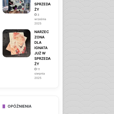
SPRZEDA
ŻY
3
września
2025
NARZEC
ZONA
DLA
IGNATA
JUŻ W
SPRZEDA
ŻY
11
sierpnia
2025
OPÓŹNIENIA