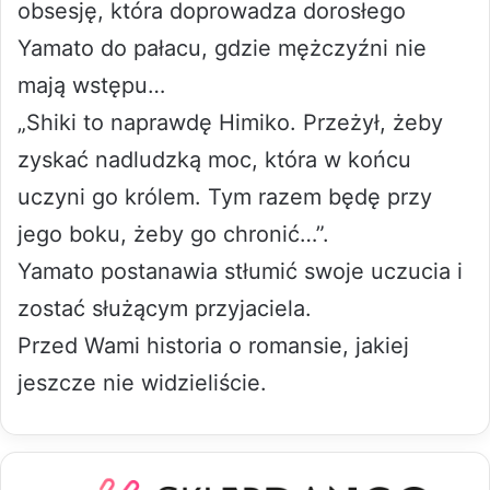
obsesję, która doprowadza dorosłego
Yamato do pałacu, gdzie mężczyźni nie
mają wstępu…
„Shiki to naprawdę Himiko. Przeżył, żeby
zyskać nadludzką moc, która w końcu
uczyni go królem. Tym razem będę przy
jego boku, żeby go chronić…”.
Yamato postanawia stłumić swoje uczucia i
zostać służącym przyjaciela.
Przed Wami historia o romansie, jakiej
jeszcze nie widzieliście.