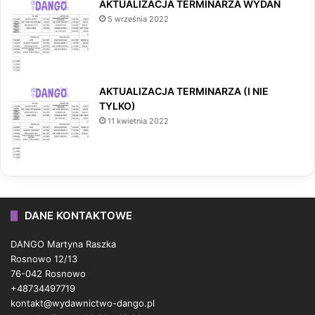
AKTUALIZACJA TERMINARZA WYDAŃ
5 września 2022
AKTUALIZACJA TERMINARZA (I NIE
TYLKO)
11 kwietnia 2022
DANE KONTAKTOWE
DANGO Martyna Raszka
Rosnowo 12/13
76-042 Rosnowo
+48734497719
kontakt@wydawnictwo-dango.pl