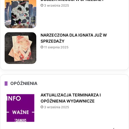
3 września 2025
k
a
m
NARZECZONA DLA IGNATA JUŻ W
SPRZEDAŻY
11 sierpnia 2025
OPÓŹNIENIA
AKTUALIZACJA TERMINARZA I
OPÓŹNIENIA WYDAWNICZE
3 września 2025