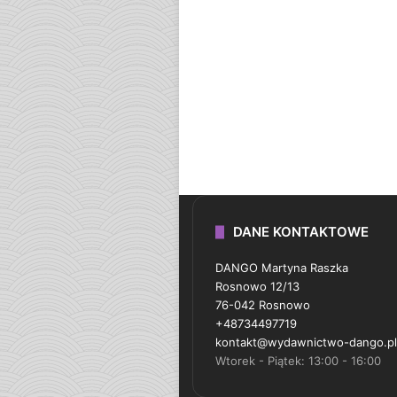
DANE KONTAKTOWE
DANGO Martyna Raszka
Rosnowo 12/13
76-042 Rosnowo
+48734497719
kontakt@wydawnictwo-dango.pl
Wtorek - Piątek: 13:00 - 16:00