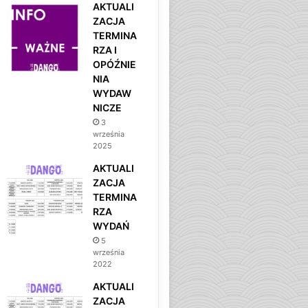
AKTUALI
ZACJA
TERMINA
RZA I
OPÓŹNIE
NIA
WYDAW
NICZE
3
września
2025
AKTUALI
ZACJA
TERMINA
RZA
WYDAŃ
5
września
2022
AKTUALI
ZACJA