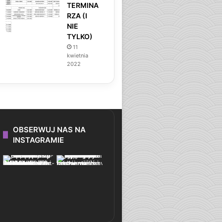
TERMINA
RZA (I
NIE
TYLKO)
11
kwietnia
2022
OBSERWUJ NAS NA
INSTAGRAMIE