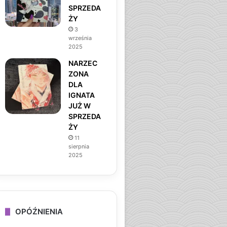
SPRZEDA
ŻY
3
września
2025
NARZEC
ZONA
DLA
IGNATA
JUŻ W
SPRZEDA
ŻY
11
sierpnia
2025
OPÓŹNIENIA