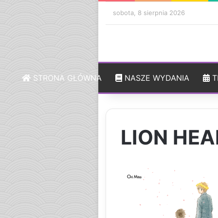
sobota, 8 sierpnia 2026
STRONA GŁÓWNA
NASZE WYDANIA
T
LION HEA