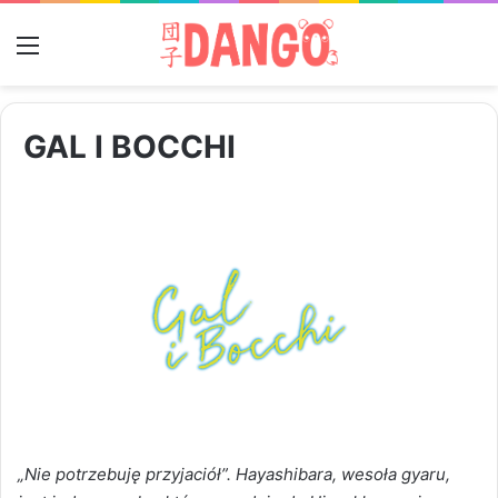
Menu
GAL I BOCCHI
„Nie potrzebuję przyjaciół”. Hayashibara, wesoła gyaru,