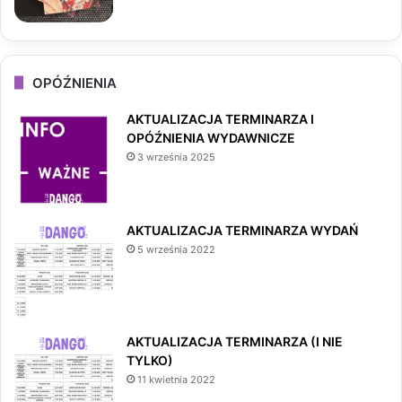
OPÓŹNIENIA
AKTUALIZACJA TERMINARZA I
OPÓŹNIENIA WYDAWNICZE
3 września 2025
AKTUALIZACJA TERMINARZA WYDAŃ
5 września 2022
AKTUALIZACJA TERMINARZA (I NIE
TYLKO)
11 kwietnia 2022