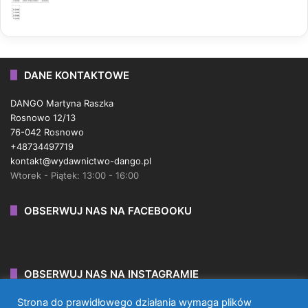
DANE KONTAKTOWE
DANGO Martyna Raszka
Rosnowo 12/13
76-042 Rosnowo
+48734497719
kontakt@wydawnictwo-dango.pl
Wtorek - Piątek: 13:00 - 16:00
OBSERWUJ NAS NA FACEBOOKU
OBSERWUJ NAS NA INSTAGRAMIE
Strona do prawidłowego działania wymaga plików