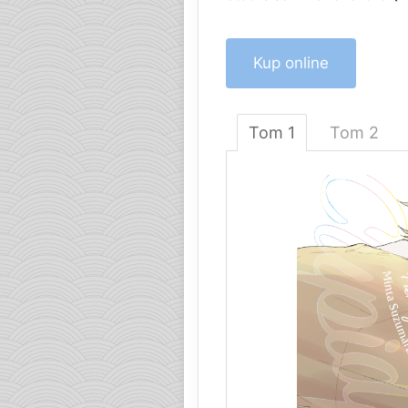
Kup online
Tom 1
Tom 2