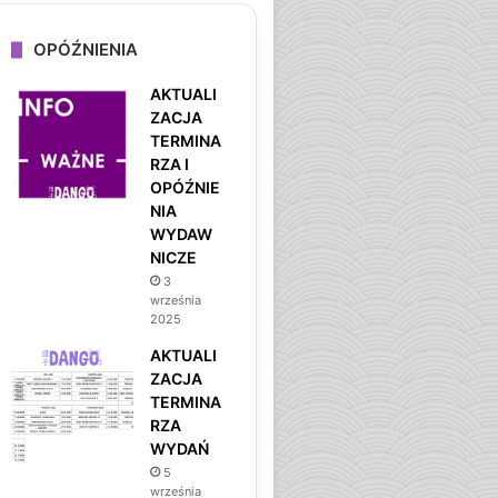
OPÓŹNIENIA
AKTUALI
ZACJA
TERMINA
RZA I
OPÓŹNIE
NIA
WYDAW
NICZE
3
września
2025
AKTUALI
ZACJA
TERMINA
RZA
WYDAŃ
5
września