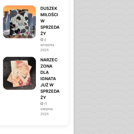
DUSZEK
MIŁOŚCI
W
SPRZEDA
ŻY
3
września
2025
NARZEC
ZONA
DLA
IGNATA
JUŻ W
SPRZEDA
ŻY
11
sierpnia
2025