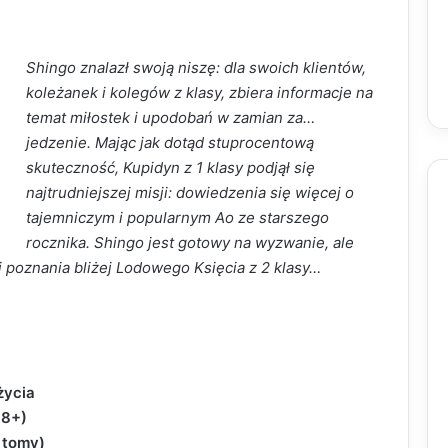
Shingo znalazł swoją niszę: dla swoich klientów,
koleżanek i kolegów z klasy, zbiera informacje na
temat miłostek i upodobań w zamian za…
jedzenie. Mając jak dotąd stuprocentową
skuteczność, Kupidyn z 1 klasy podjął się
najtrudniejszej misji: dowiedzenia się więcej o
tajemniczym i popularnym Ao ze starszego
rocznika. Shingo jest gotowy na wyzwanie, ale
i poznania bliżej Lodowego Księcia z 2 klasy…
życia
18+)
2 tomy)