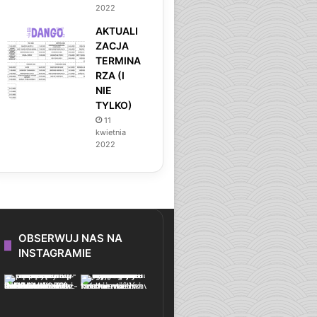
2022
AKTUALI
ZACJA
TERMINA
RZA (I
NIE
TYLKO)
11
kwietnia
2022
OBSERWUJ NAS NA
INSTAGRAMIE