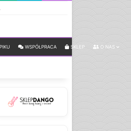
ebar
Szukaj
PIKU
WSPÓŁPRACA
SKLEP
O NAS