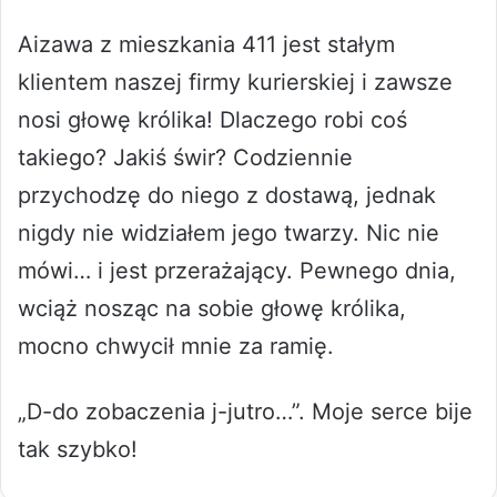
Aizawa z mieszkania 411 jest stałym
klientem naszej firmy kurierskiej i zawsze
nosi głowę królika! Dlaczego robi coś
takiego? Jakiś świr? Codziennie
przychodzę do niego z dostawą, jednak
nigdy nie widziałem jego twarzy. Nic nie
mówi… i jest przerażający. Pewnego dnia,
wciąż nosząc na sobie głowę królika,
mocno chwycił mnie za ramię.
„D-do zobaczenia j-jutro…”. Moje serce bije
tak szybko!