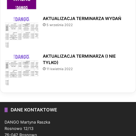
AKTUALIZACJA TERMINARZA WYDAŃ
5 września 2022
AKTUALIZACJA TERMINARZA (I NIE
TYLKO)
11 kwietnia 2022
DANE KONTAKTOWE
DANGO Martyna Raszka
Rosnowo 12/13
76-042 Rosnowo