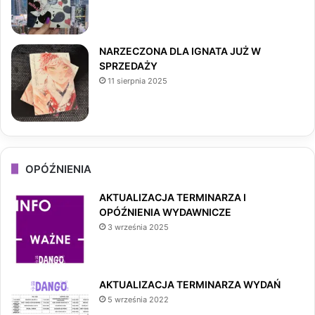
m
NARZECZONA DLA IGNATA JUŻ W
SPRZEDAŻY
11 sierpnia 2025
OPÓŹNIENIA
AKTUALIZACJA TERMINARZA I
OPÓŹNIENIA WYDAWNICZE
3 września 2025
AKTUALIZACJA TERMINARZA WYDAŃ
5 września 2022