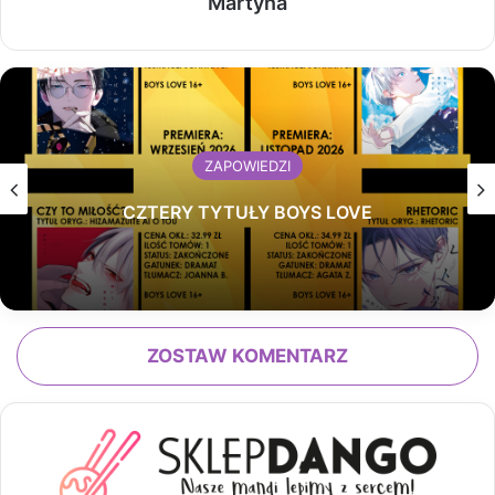
Martyna
ZAPOWIEDZI
CZTERY TYTUŁY BOYS LOVE
ZOSTAW KOMENTARZ