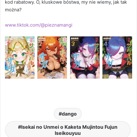
kod rabatowy. O, kluskowe bóstwa, my nie wiemy, jak tak
można?
www.tiktok.com/@pieznamangi
dango
Isekai no Unmei o Kaketa Mujintou Fujun
Iseikouyuu