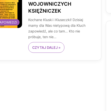
WOJOWNICZYCH
KSIĘŻNICZEK
Kochane Kluski i Kluseczki! Dzisiaj
APOWIEDZI
mamy dla Was nietypową dla Kluch
zapowiedź, ale co tam… Kto nie
próbuje, ten nie…
CZYTAJ DALEJ »