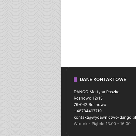
DANE KONTAKTOWE
DANGO Martyna Raszka
Rosnowo 12/13
76-042 Rosnowo
+48734497719
kontakt@wydawnictwo-dango.pl
Wtorek - Piątek: 13:00 - 16:00