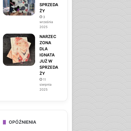
SPRZEDA
ŻY
3
września
2025
NARZEC
ZONA
DLA
IGNATA
JUŻ W
SPRZEDA
ŻY
11
sierpnia
2025
OPÓŹNIENIA