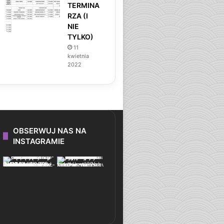
TERMINA
RZA (I
NIE
TYLKO)
11
kwietnia
2022
OBSERWUJ NAS NA
INSTAGRAMIE