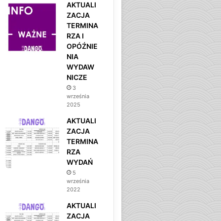
AKTUALI
ZACJA
TERMINA
RZA I
OPÓŹNIE
NIA
WYDAW
NICZE
3
września
2025
AKTUALI
ZACJA
TERMINA
RZA
WYDAŃ
5
września
2022
AKTUALI
ZACJA