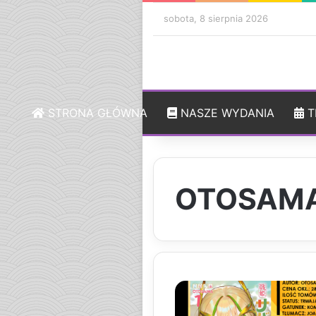
sobota, 8 sierpnia 2026
STRONA GŁÓWNA
NASZE WYDANIA
T
OTOSAM