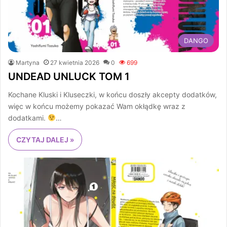
DANGO
Martyna
27 kwietnia 2026
0
699
UNDEAD UNLUCK TOM 1
Kochane Kluski i Kluseczki, w końcu doszły akcepty dodatków,
więc w końcu możemy pokazać Wam okłądkę wraz z
dodatkami.
…
CZYTAJ DALEJ »