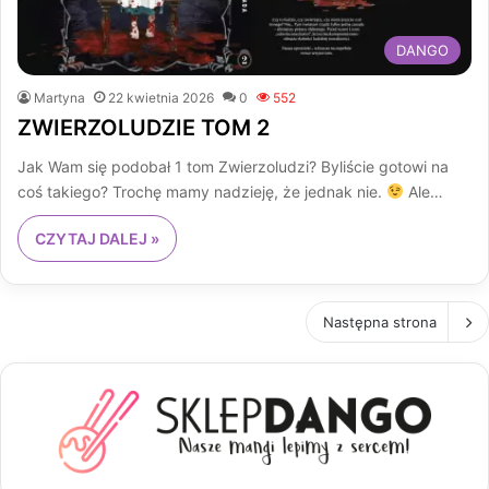
DANGO
Martyna
22 kwietnia 2026
0
552
ZWIERZOLUDZIE TOM 2
Jak Wam się podobał 1 tom Zwierzoludzi? Byliście gotowi na
coś takiego? Trochę mamy nadzieję, że jednak nie.
Ale…
CZYTAJ DALEJ »
Następna strona