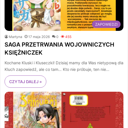
ZAPOWIEDZI
Martyna
17 maja 2026
0
455
SAGA PRZETRWANIA WOJOWNICZYCH
KSIĘŻNICZEK
Kochane Kluski i Kluseczki! Dzisiaj mamy dla Was nietypową dla
Kluch zapowiedź, ale co tam… Kto nie próbuje, ten nie…
CZYTAJ DALEJ »