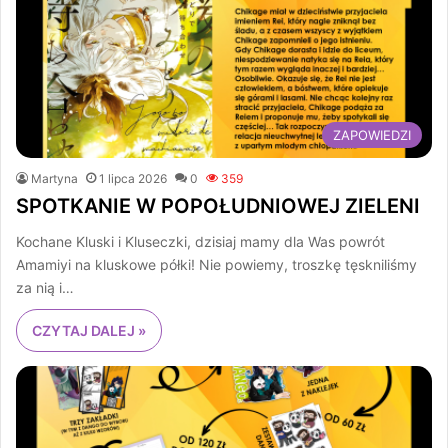
ZAPOWIEDZI
Martyna
1 lipca 2026
0
359
SPOTKANIE W POPOŁUDNIOWEJ ZIELENI
Kochane Kluski i Kluseczki, dzisiaj mamy dla Was powrót
Amamiyi na kluskowe półki! Nie powiemy, troszkę tęskniliśmy
za nią i…
CZYTAJ DALEJ »