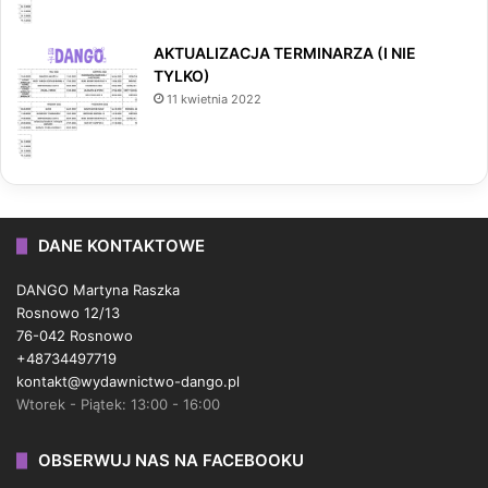
AKTUALIZACJA TERMINARZA (I NIE
TYLKO)
11 kwietnia 2022
DANE KONTAKTOWE
DANGO Martyna Raszka
Rosnowo 12/13
76-042 Rosnowo
+48734497719
kontakt@wydawnictwo-dango.pl
Wtorek - Piątek: 13:00 - 16:00
OBSERWUJ NAS NA FACEBOOKU