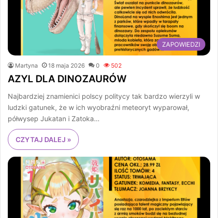
ZAPOWIEDZI
Martyna
18 maja 2026
0
502
AZYL DLA DINOZAURÓW
Najbardziej znamienici polscy politycy tak bardzo wierzyli w
ludzki gatunek, że w ich wyobraźni meteoryt wyparował,
półwysep Jukatan i Zatoka…
CZYTAJ DALEJ »