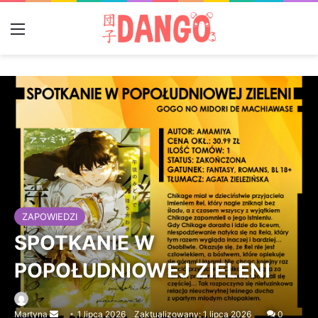
Menu
ZAPOWIEDZI
SPOTKANIE W
POPOŁUDNIOWEJ ZIELENI
Martyna
Send
1 lipca 2026
Zaktualizowany: 1 lipca 2026
0