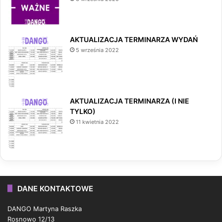
AKTUALIZACJA TERMINARZA WYDAŃ
5 września 2022
AKTUALIZACJA TERMINARZA (I NIE
TYLKO)
11 kwietnia 2022
DANE KONTAKTOWE
DANGO Martyna Raszka
Rosnowo 12/13