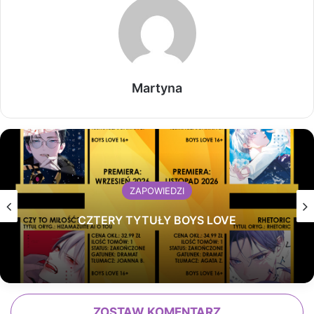
Martyna
ZAPOWIEDZI
CZTERY TYTUŁY BOYS LOVE
ZOSTAW KOMENTARZ