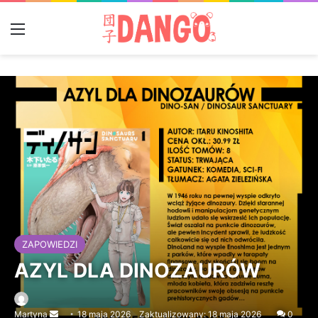
Menu
ZAPOWIEDZI
AZYL DLA DINOZAURÓW
Martyna
Send
18 maja 2026
Zaktualizowany: 18 maja 2026
0