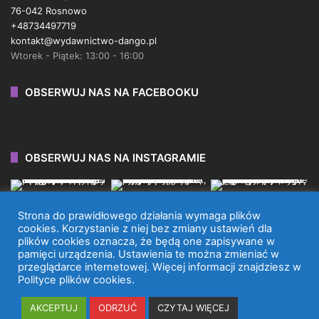
76-042 Rosnowo
+48734497719
kontakt@wydawnictwo-dango.pl
Wtorek - Piątek: 13:00 - 16:00
OBSERWUJ NAS NA FACEBOOKU
OBSERWUJ NAS NA INSTAGRAMIE
Strona do prawidłowego działania wymaga plików
cookies. Korzystanie z niej bez zmiany ustawień dla
plików cookies oznacza, że będą one zapisywane w
WYDAWNICTWO DANGO 2026 © WSZYSTKIE PRAWA
pamięci urządzenia. Ustawienia te można zmieniać w
przeglądarce internetowej. Więcej informacji znajdziesz w
ZASTRZEŻONE.
Polityce plików cookies.
Facebook
X
Instagram
TikTok
AKCEPTUJ
ODRZUĆ
CZYTAJ WIĘCEJ