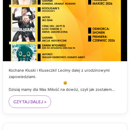
Kochane Kluski i Kluseczki! Lecimy dalej z urodzinowymi
zapowiedziami.
Dzisiaj mamy dla Was Miłość na dowóz, czyli jak zostałem…
CZYTAJ DALEJ »