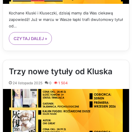
Kochane Kluski i Kluseczki, dzisiaj mamy dla Was ciekawą
zapowiedź! Już w marcu w Wasze łapki trafi dwutomowy tytuł
od…
CZYTAJ DALEJ »
Trzy nowe tytuły od Kluska
24 listopada 2025
0
1 504