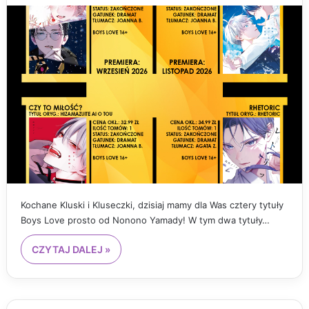
Kochane Kluski i Kluseczki, dzisiaj mamy dla Was cztery tytuły
Boys Love prosto od Nonono Yamady! W tym dwa tytuły…
CZYTAJ DALEJ »