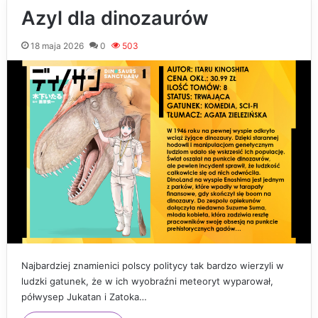
Azyl dla dinozaurów
18 maja 2026
0
503
Najbardziej znamienici polscy politycy tak bardzo wierzyli w
ludzki gatunek, że w ich wyobraźni meteoryt wyparował,
półwysep Jukatan i Zatoka…