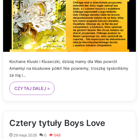
Kochane Kluski i Kluseczki, dzisiaj mamy dla Was powrót
Amamiyi na kluskowe półki! Nie powiemy, troszkę tęskniliśmy
za nią i…
CZYTAJ DALEJ »
Cztery tytuły Boys Love
29 maja 2026
0
546