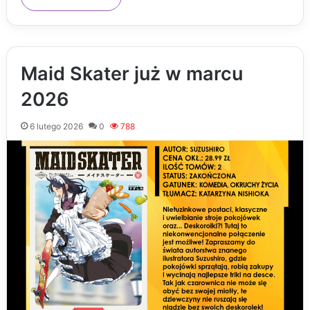
Maid Skater już w marcu
2026
6 lutego 2026
0
788