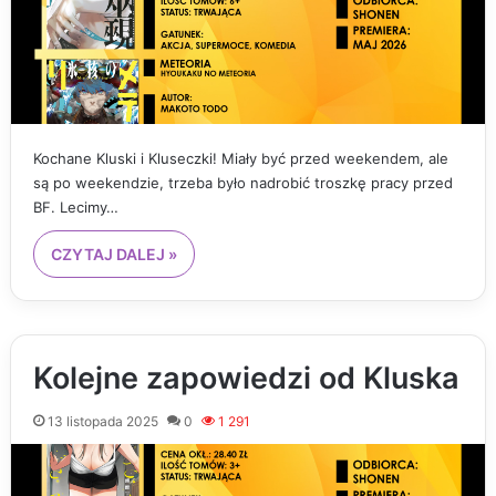
Kochane Kluski i Kluseczki! Miały być przed weekendem, ale
są po weekendzie, trzeba było nadrobić troszkę pracy przed
BF. Lecimy…
CZYTAJ DALEJ »
Kolejne zapowiedzi od Kluska
13 listopada 2025
0
1 291