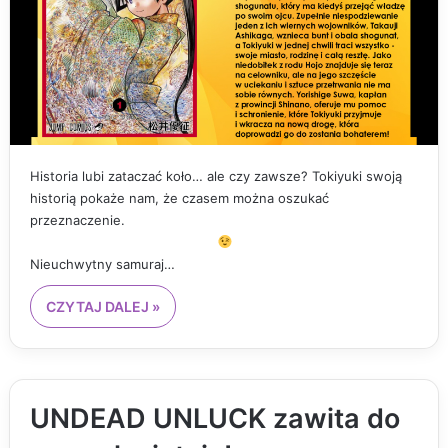
Historia lubi zataczać koło… ale czy zawsze? Tokiyuki swoją
historią pokaże nam, że czasem można oszukać
przeznaczenie.
Nieuchwytny samuraj…
CZYTAJ DALEJ »
UNDEAD UNLUCK zawita do