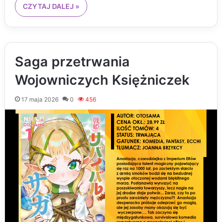
CZYTAJ DALEJ »
Saga przetrwania
Wojowniczych Księżniczek
17 maja 2026
0
456