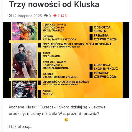
Trzy nowości od Kluska
12 listopada 2025
0
1 146
Kochane Kluski i Kluseczki! Skoro dzisiaj są kluskowe
urodziny, musimy mieć dla Was prezent, prawda?
I tak oto są…