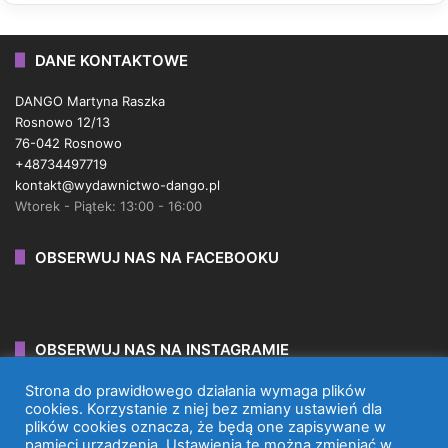
DANE KONTAKTOWE
DANGO Martyna Raszka
Rosnowo 12/13
76-042 Rosnowo
+48734497719
kontakt@wydawnictwo-dango.pl
Wtorek - Piątek: 13:00 - 16:00
OBSERWUJ NAS NA FACEBOOKU
OBSERWUJ NAS NA INSTAGRAMIE
Strona do prawidłowego działania wymaga plików
cookies. Korzystanie z niej bez zmiany ustawień dla
plików cookies oznacza, że będą one zapisywane w
pamięci urządzenia. Ustawienia te można zmieniać w