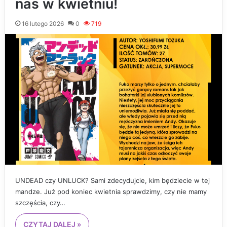
nas w kwietniu!
16 lutego 2026
0
719
UNDEAD czy UNLUCK? Sami zdecydujcie, kim będziecie w tej
mandze. Już pod koniec kwietnia sprawdzimy, czy nie mamy
szczęścia, czy…
CZYTAJ DALEJ »