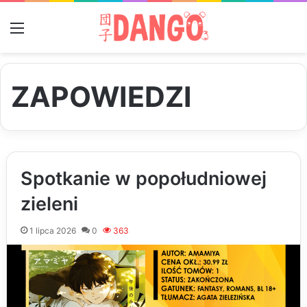
Menu
ZAPOWIEDZI
Spotkanie w popołudniowej
zieleni
1 lipca 2026
0
363