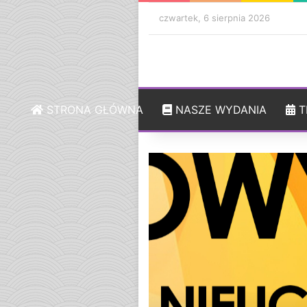
czwartek, 6 sierpnia 2026
STRONA GŁÓWNA
NASZE WYDANIA
T