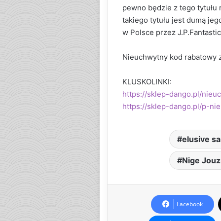
pewno będzie z tego tytułu 
takiego tytułu jest dumą je
w Polsce przez J.P.Fantastic
Nieuchwytny kod rabatowy z
KLUSKOLINKI:
https://sklep-dango.pl/nie
https://sklep-dango.pl/p-n
elusive s
Nige Jouz
Facebook