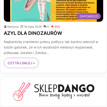
ZAPOWIEDZI
Martyna
18 maja 2026
0
506
AZYL DLA DINOZAURÓW
Najbardziej znamienici polscy politycy tak bardzo wierzyli w
ludzki gatunek, że w ich wyobraźni meteoryt wyparował,
półwysep Jukatan i Zatoka…
CZYTAJ DALEJ »