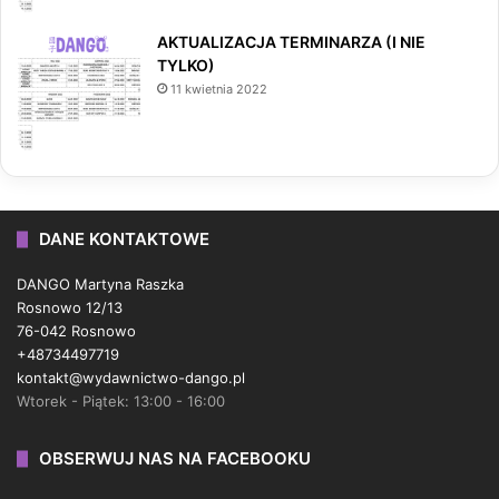
AKTUALIZACJA TERMINARZA (I NIE
TYLKO)
11 kwietnia 2022
DANE KONTAKTOWE
DANGO Martyna Raszka
Rosnowo 12/13
76-042 Rosnowo
+48734497719
kontakt@wydawnictwo-dango.pl
Wtorek - Piątek: 13:00 - 16:00
OBSERWUJ NAS NA FACEBOOKU