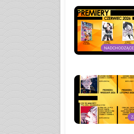
NADCHODZĄCE
Z