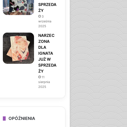
SPRZEDA
ŻY
3
września
2025
NARZEC
ZONA
DLA
IGNATA
JUŻ W
SPRZEDA
ŻY
11
sierpnia
2025
OPÓŹNIENIA