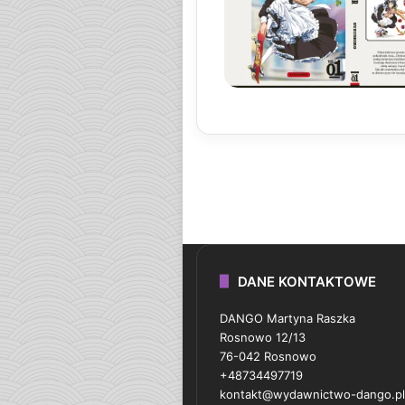
DANE KONTAKTOWE
DANGO Martyna Raszka
Rosnowo 12/13
76-042 Rosnowo
+48734497719
kontakt@wydawnictwo-dango.pl