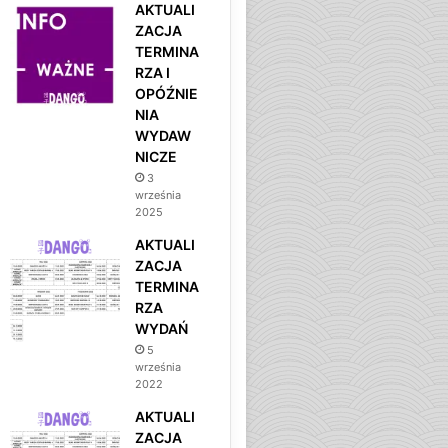
AKTUALI
ZACJA
TERMINA
RZA I
OPÓŹNIE
NIA
WYDAW
NICZE
3
września
2025
AKTUALI
ZACJA
TERMINA
RZA
WYDAŃ
5
września
2022
AKTUALI
ZACJA