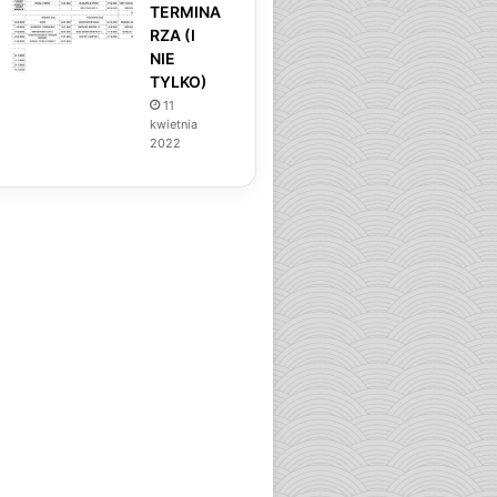
TERMINA
RZA (I
NIE
TYLKO)
11
kwietnia
2022