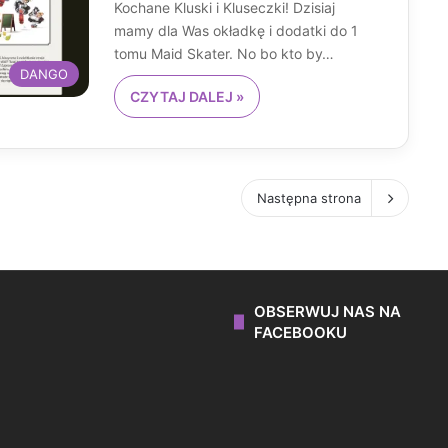
Kochane Kluski i Kluseczki! Dzisiaj
mamy dla Was okładkę i dodatki do 1
tomu Maid Skater. No bo kto by…
DANGO
CZYTAJ DALEJ »
Następna strona
OBSERWUJ NAS NA
FACEBOOKU