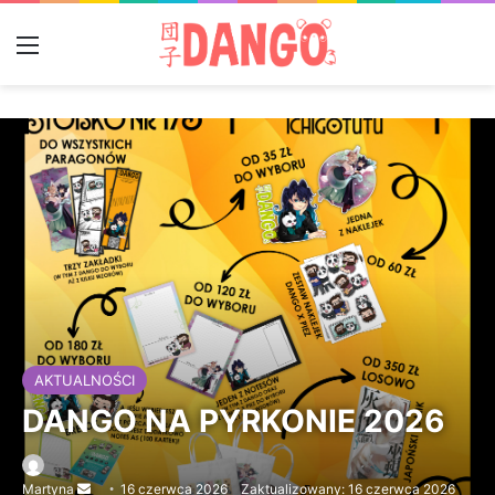
Menu
AKTUALNOŚCI
DANGO NA PYRKONIE 2026
Martyna
Send
16 czerwca 2026
Zaktualizowany: 16 czerwca 2026