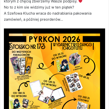
którym z chęcią zbierzemy Wasze podpisy.
No to z kim sie widzimy już w ten piątek?
A Szefowa Klucha wraca do nadrabiania pakowania
zamówień, a później preorderów…