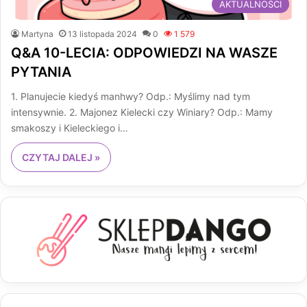
AKTUALNOŚCI
Martyna
13 listopada 2024
0
1 579
Q&A 10-LECIA: ODPOWIEDZI NA WASZE
PYTANIA
1. Planujecie kiedyś manhwy? Odp.: Myślimy nad tym
intensywnie. 2. Majonez Kielecki czy Winiary? Odp.: Mamy
smakoszy i Kieleckiego i…
CZYTAJ DALEJ »