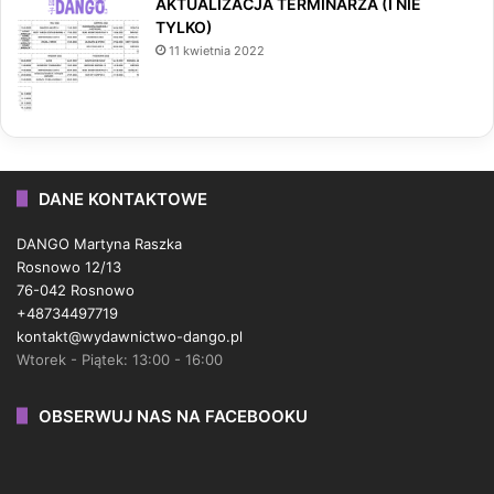
AKTUALIZACJA TERMINARZA (I NIE
TYLKO)
11 kwietnia 2022
DANE KONTAKTOWE
DANGO Martyna Raszka
Rosnowo 12/13
76-042 Rosnowo
+48734497719
kontakt@wydawnictwo-dango.pl
Wtorek - Piątek: 13:00 - 16:00
OBSERWUJ NAS NA FACEBOOKU