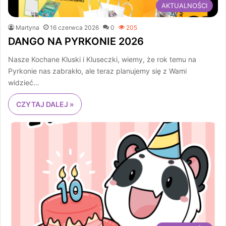
AKTUALNOŚCI
Martyna
16 czerwca 2026
0
205
DANGO NA PYRKONIE 2026
Nasze Kochane Kluski i Kluseczki, wiemy, że rok temu na
Pyrkonie nas zabrakło, ale teraz planujemy się z Wami
widzieć…
CZYTAJ DALEJ »