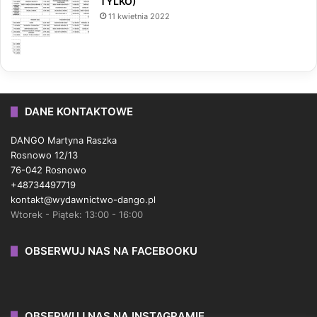
TYLKO)
11 kwietnia 2022
DANE KONTAKTOWE
DANGO Martyna Raszka
Rosnowo 12/13
76-042 Rosnowo
+48734497719
kontakt@wydawnictwo-dango.pl
Wtorek - Piątek: 13:00 - 16:00
OBSERWUJ NAS NA FACEBOOKU
OBSERWUJ NAS NA INSTAGRAMIE