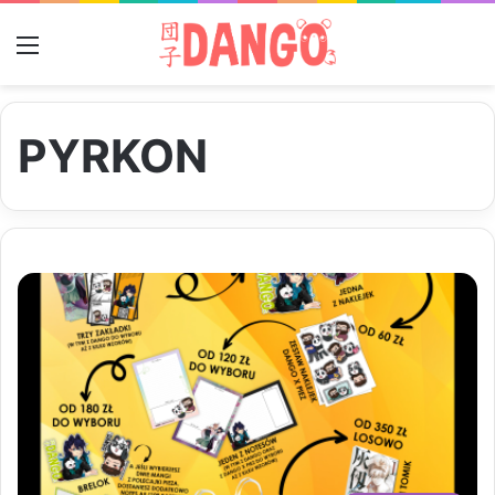
Menu
PYRKON