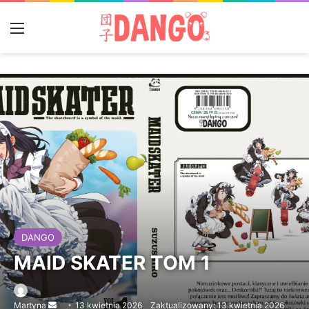
Menu
DANGO
MAID SKATER TOM 1
Martyna
Send
13 kwietnia 2026
Zaktualizowany: 13 kwietnia 2026