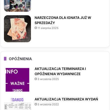
m
NARZECZONA DLA IGNATA JUŻ W
SPRZEDAŻY
11 sierpnia 2025
OPÓŹNIENIA
AKTUALIZACJA TERMINARZA I
OPÓŹNIENIA WYDAWNICZE
3 września 2025
AKTUALIZACJA TERMINARZA WYDAŃ
5 września 2022