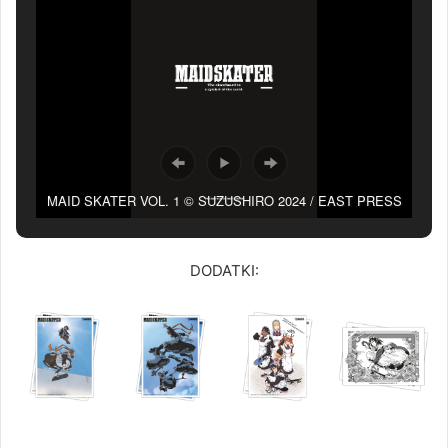
MAID SKATER VOL. 1 © SUZUSHIRO 2024 / EAST PRESS
CO., LTD.
DODATKI: