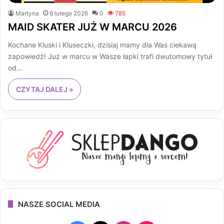
Martyna
6 lutego 2026
0
785
MAID SKATER JUŻ W MARCU 2026
Kochane Kluski i Kluseczki, dzisiaj mamy dla Was ciekawą
zapowiedź! Już w marcu w Wasze łapki trafi dwutomowy tytuł
od…
CZYTAJ DALEJ »
NASZE SOCIAL MEDIA