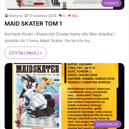
DANGO
Martyna
13 kwietnia 2026
0
642
MAID SKATER TOM 1
Kochane Kluski i Kluseczki! Dzisiaj mamy dla Was okładkę i
dodatki do 1 tomu Maid Skater. No bo kto by…
CZYTAJ DALEJ »
ZAPOWIEDZI