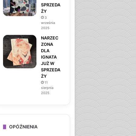
SPRZEDA
ŻY
3
września
2025
NARZEC
ZONA
DLA
IGNATA
JUŻ W
SPRZEDA
ŻY
11
sierpnia
2025
OPÓŹNIENIA