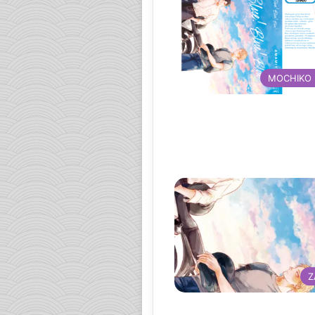
MOCHIKO
Z