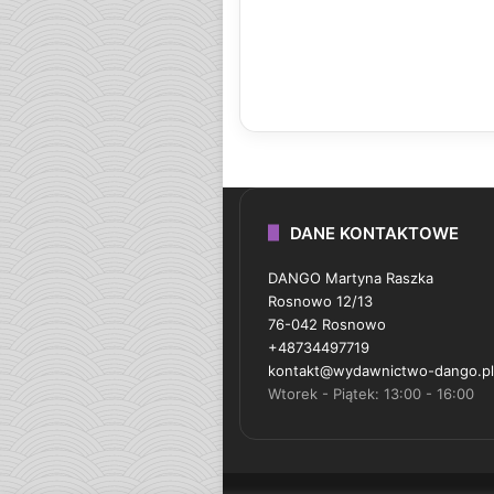
DANE KONTAKTOWE
DANGO Martyna Raszka
Rosnowo 12/13
76-042 Rosnowo
+48734497719
kontakt@wydawnictwo-dango.pl
Wtorek - Piątek: 13:00 - 16:00