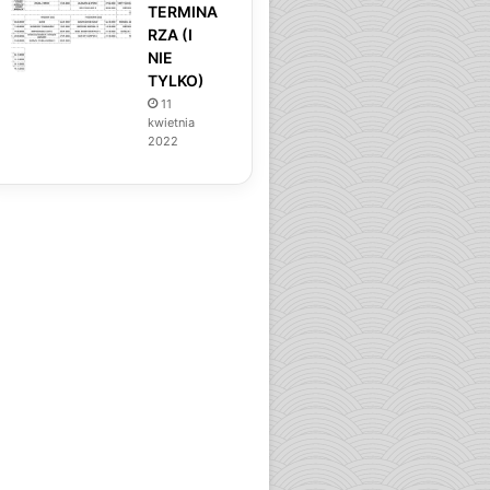
TERMINA
RZA (I
NIE
TYLKO)
11
kwietnia
2022