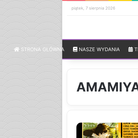
piątek, 7 sierpnia 2026
STRONA GŁÓWNA
NASZE WYDANIA
T
AMAMIY