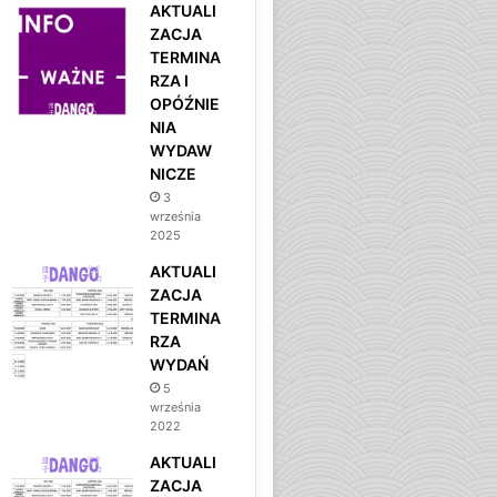
AKTUALI
ZACJA
TERMINA
RZA I
OPÓŹNIE
NIA
WYDAW
NICZE
3
września
2025
AKTUALI
ZACJA
TERMINA
RZA
WYDAŃ
5
września
2022
AKTUALI
ZACJA