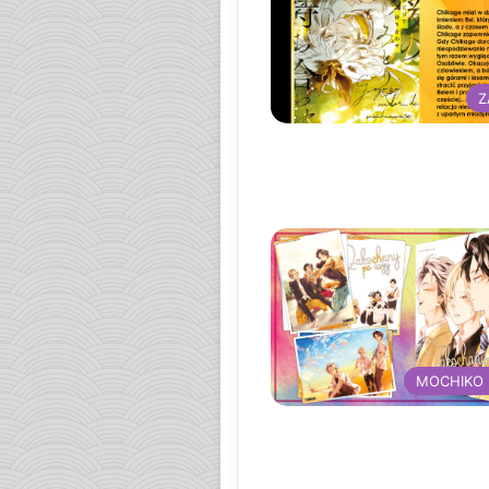
Z
MOCHIKO