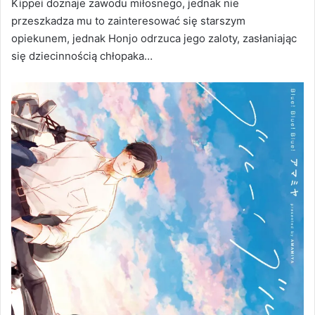
Kippei doznaje zawodu miłosnego, jednak nie
przeszkadza mu to zainteresować się starszym
opiekunem, jednak Honjo odrzuca jego zaloty, zasłaniając
się dziecinnością chłopaka…