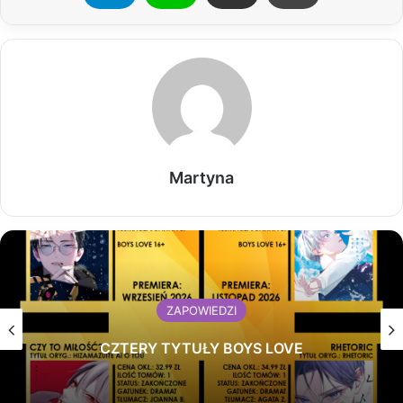
Martyna
ZAPOWIEDZI
CZTERY TYTUŁY BOYS LOVE