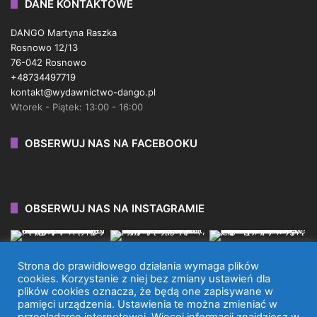
DANE KONTAKTOWE
DANGO Martyna Raszka
Rosnowo 12/13
76-042 Rosnowo
+48734497719
kontakt@wydawnictwo-dango.pl
Wtorek - Piątek: 13:00 - 16:00
OBSERWUJ NAS NA FACEBOOKU
OBSERWUJ NAS NA INSTAGRAMIE
Strona do prawidłowego działania wymaga plików
cookies. Korzystanie z niej bez zmiany ustawień dla
plików cookies oznacza, że będą one zapisywane w
WYDAWNICTWO DANGO 2026 © WSZYSTKIE PRAWA
pamięci urządzenia. Ustawienia te można zmieniać w
ZASTRZEŻONE.