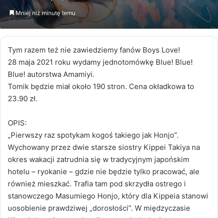
email
Mniej niż minutę temu
Tym razem też nie zawiedziemy fanów Boys Love!
28 maja 2021 roku wydamy jednotomówkę Blue! Blue!
Blue! autorstwa Amamiyi.
Tomik będzie miał około 190 stron. Cena okładkowa to
23.90 zł.
OPIS:
„Pierwszy raz spotykam kogoś takiego jak Honjo”.
Wychowany przez dwie starsze siostry Kippei Takiya na
okres wakacji zatrudnia się w tradycyjnym japońskim
hotelu – ryokanie – gdzie nie będzie tylko pracować, ale
również mieszkać. Trafia tam pod skrzydła ostrego i
stanowczego Masumiego Honjo, który dla Kippeia stanowi
uosobienie prawdziwej „dorosłości”. W międzyczasie