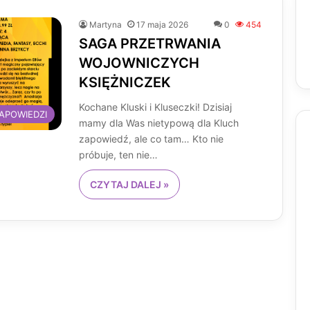
Martyna
17 maja 2026
0
454
SAGA PRZETRWANIA
WOJOWNICZYCH
KSIĘŻNICZEK
Kochane Kluski i Kluseczki! Dzisiaj
APOWIEDZI
mamy dla Was nietypową dla Kluch
zapowiedź, ale co tam… Kto nie
próbuje, ten nie…
CZYTAJ DALEJ »