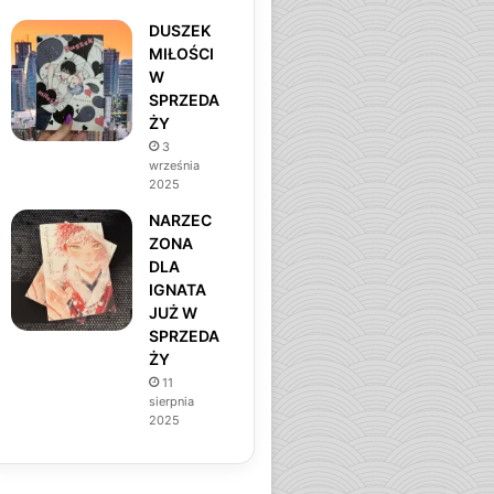
DUSZEK
MIŁOŚCI
W
SPRZEDA
ŻY
3
września
2025
NARZEC
ZONA
DLA
IGNATA
JUŻ W
SPRZEDA
ŻY
11
sierpnia
2025