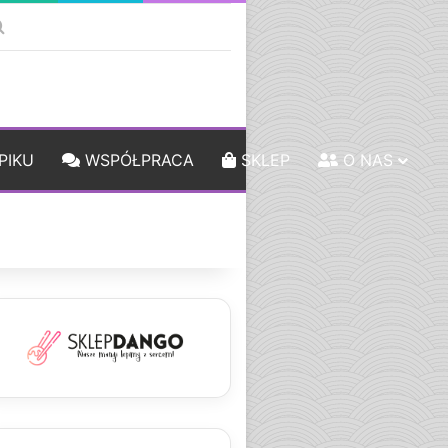
ebar
Szukaj
PIKU
WSPÓŁPRACA
SKLEP
O NAS