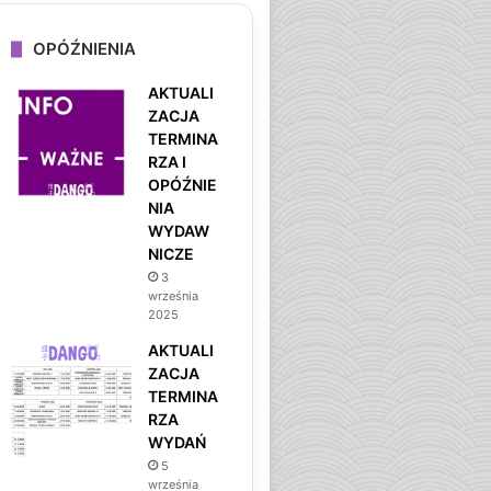
OPÓŹNIENIA
AKTUALI
ZACJA
TERMINA
RZA I
OPÓŹNIE
NIA
WYDAW
NICZE
3
września
2025
AKTUALI
ZACJA
TERMINA
RZA
WYDAŃ
5
września