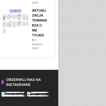
2022
AKTUALI
ZACJA
TERMINA
RZA (I
NIE
TYLKO)
11
kwietnia
2022
OBSERWUJ NAS NA
INSTAGRAMIE