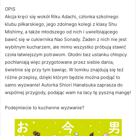
OPIS
Akcja kręci się wokół Riku Adachi, członka szkolnego
klubu piłkarskiego, jego zdolnego kolegi z klasy Shu
Mishimy, a także młodszego od nich i uwielbiającego
bawić się w cukiernika Nao Sonady. Żaden z nich nie jest
wybitnym kucharzem, ale mimo wszystko próbują stawić
czoła łatwiejszym potrawom. Głodni bez ustanku chłopcy
pochłaniają więc przygotowane przez siebie dania,
świetnie się przy tym bawiąc. W tomiku znajdują się też
różne przepisy, dzięki którym będzie można podjąć to
samo wyzwanie! Autorka Shiori Hanatsuka zaprasza do
wspólnej przygody, podając wam na tacy tę pyszną mangę!
Podejmiecie to kuchenne wyzwanie?