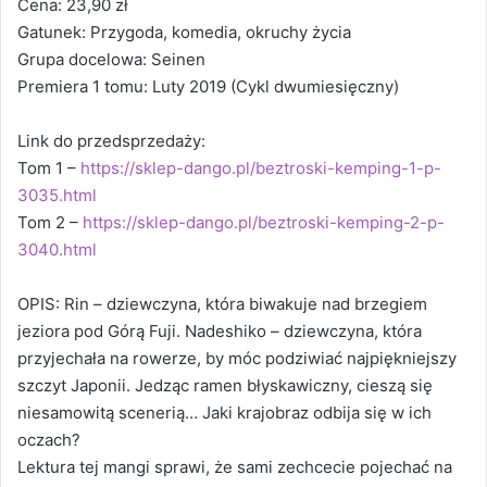
Cena: 23,90 zł
Gatunek: Przygoda, komedia, okruchy życia
Grupa docelowa: Seinen
Premiera 1 tomu: Luty 2019 (Cykl dwumiesięczny)
Link do przedsprzedaży:
Tom 1 –
https://sklep-dango.pl/beztroski-kemping-1-p-
3035.html
Tom 2 –
https://sklep-dango.pl/beztroski-kemping-2-p-
3040.html
OPIS: Rin – dziewczyna, która biwakuje nad brzegiem
jeziora pod Górą Fuji. Nadeshiko – dziewczyna, która
przyjechała na rowerze, by móc podziwiać najpiękniejszy
szczyt Japonii. Jedząc ramen błyskawiczny, cieszą się
niesamowitą scenerią… Jaki krajobraz odbija się w ich
oczach?
Lektura tej mangi sprawi, że sami zechcecie pojechać na