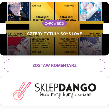
ZAPOWIEDZI
CZTERY TYTUŁY BOYS LOVE
ZOSTAW KOMENTARZ