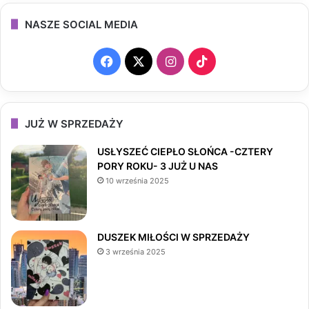
NASZE SOCIAL MEDIA
Facebook
X
Instagram
TikTok
JUŻ W SPRZEDAŻY
USŁYSZEĆ CIEPŁO SŁOŃCA -CZTERY
PORY ROKU- 3 JUŻ U NAS
10 września 2025
DUSZEK MIŁOŚCI W SPRZEDAŻY
3 września 2025