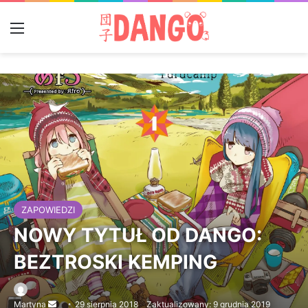
Menu
ZAPOWIEDZI
NOWY TYTUŁ OD DANGO:
BEZTROSKI KEMPING
Send
Martyna
29 sierpnia 2018
Zaktualizowany: 9 grudnia 2019