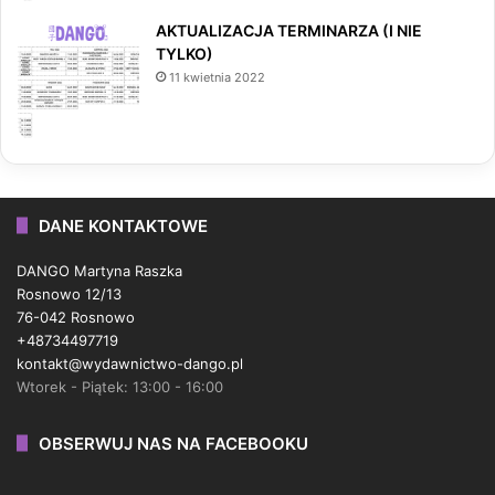
AKTUALIZACJA TERMINARZA (I NIE
TYLKO)
11 kwietnia 2022
DANE KONTAKTOWE
DANGO Martyna Raszka
Rosnowo 12/13
76-042 Rosnowo
+48734497719
kontakt@wydawnictwo-dango.pl
Wtorek - Piątek: 13:00 - 16:00
OBSERWUJ NAS NA FACEBOOKU