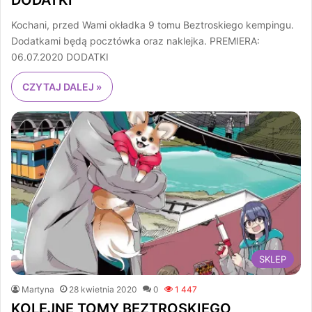
DODATKI
Kochani, przed Wami okładka 9 tomu Beztroskiego kempingu.
Dodatkami będą pocztówka oraz naklejka. PREMIERA:
06.07.2020 DODATKI
CZYTAJ DALEJ »
SKLEP
Martyna
28 kwietnia 2020
0
1 447
KOLEJNE TOMY BEZTROSKIEGO