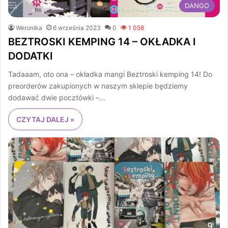
DANGO
Weronika
6 września 2023
0
1 058
BEZTROSKI KEMPING 14 – OKŁADKA I
DODATKI
Tadaaam, oto ona – okładka mangi Beztroski kemping 14! Do
preorderów zakupionych w naszym sklepie będziemy
dodawać dwie pocztówki –…
CZYTAJ DALEJ »