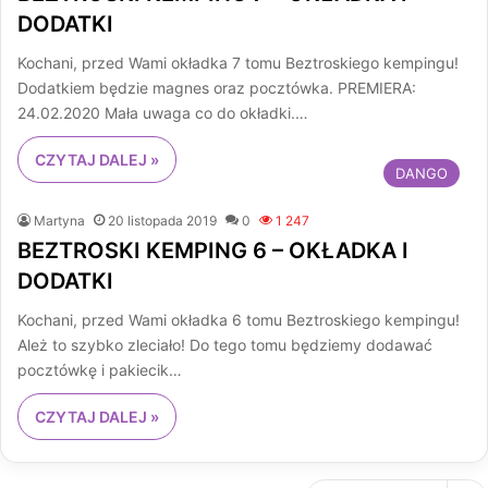
DODATKI
Kochani, przed Wami okładka 7 tomu Beztroskiego kempingu!
Dodatkiem będzie magnes oraz pocztówka. PREMIERA:
24.02.2020 Mała uwaga co do okładki.…
CZYTAJ DALEJ »
DANGO
Martyna
20 listopada 2019
0
1 247
BEZTROSKI KEMPING 6 – OKŁADKA I
DODATKI
Kochani, przed Wami okładka 6 tomu Beztroskiego kempingu!
Ależ to szybko zleciało! Do tego tomu będziemy dodawać
pocztówkę i pakiecik…
CZYTAJ DALEJ »