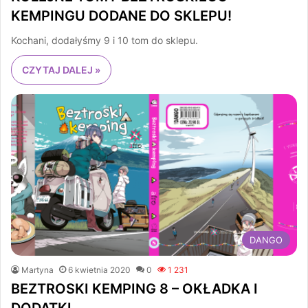
KEMPINGU DODANE DO SKLEPU!
Kochani, dodałyśmy 9 i 10 tom do sklepu.
CZYTAJ DALEJ »
DANGO
Martyna
6 kwietnia 2020
0
1 231
BEZTROSKI KEMPING 8 – OKŁADKA I
DODATKI