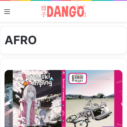
Menu
AFRO