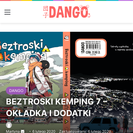
Menu
DANGO
BEZTROSKI KEMPING 7 –
OKŁADKA I DODATKI
Martyna
Send
6 lutego 2020
Zaktualizowany: 6 lutego 2020