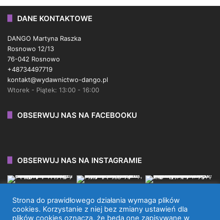
DANE KONTAKTOWE
DANGO Martyna Raszka
Rosnowo 12/13
76-042 Rosnowo
+48734497719
kontakt@wydawnictwo-dango.pl
Wtorek - Piątek: 13:00 - 16:00
OBSERWUJ NAS NA FACEBOOKU
OBSERWUJ NAS NA INSTAGRAMIE
Strona do prawidłowego działania wymaga plików
cookies. Korzystanie z niej bez zmiany ustawień dla
plików cookies oznacza, że będą one zapisywane w
WYDAWNICTWO DANGO 2026 © WSZYSTKIE PRAWA