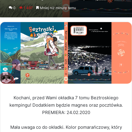
an
0
1 497
Mniej niż minutę temu
email
Kochani, przed Wami okładka 7 tomu Beztroskiego
kempingu! Dodatkiem będzie magnes oraz pocztówka.
PREMIERA: 24.02.2020
Mała uwaga co do okładki. Kolor pomarańczowy, który