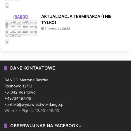
AKTUALIZACJA TERMINARZA (I NIE
TYLKO)
11 kwietnia 2022
DANE KONTAKTOWE
DANGO Martyna Raszka
Rosnowo 12/13
76-042 Rosnowo
+48734497719
kontakt@wydawnictwo-dango.pl
Wtorek - Piątek: 13:00 - 16:00
OBSERWUJ NAS NA FACEBOOKU