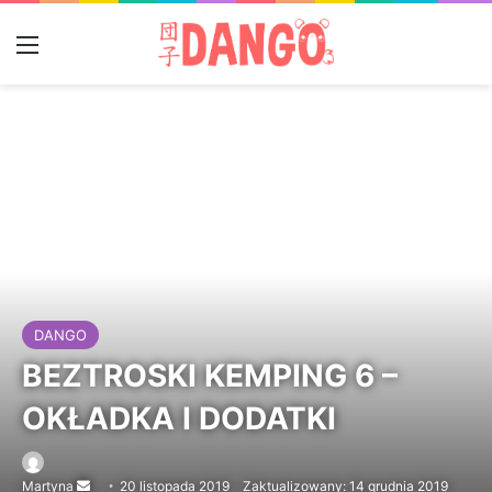
Menu
DANGO
BEZTROSKI KEMPING 6 –
OKŁADKA I DODATKI
Martyna
Send
20 listopada 2019
Zaktualizowany: 14 grudnia 2019