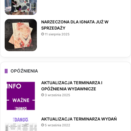
m
NARZECZONA DLA IGNATA JUŻ W
SPRZEDAŻY
11 sierpnia 2025
OPÓŹNIENIA
AKTUALIZACJA TERMINARZA I
OPÓŹNIENIA WYDAWNICZE
3 września 2025
AKTUALIZACJA TERMINARZA WYDAŃ
5 września 2022