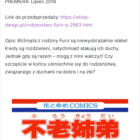
PREMIERA: Lipiec 2018
Link do przedsprzedaży:
https://sklep-
dango.pl/rodzenstwo-furo-p-2963.html
Opis: Bliźnięta z rodziny Furo są niewyobrażalnie słabe!
Kiedy są rozdzieleni, natychmiast atakują ich duchy.
Jednak gdy są razem – mogą z nimi walczyć! Czy
szczęście w końcu uśmiechnie się do rodzeństwa,
związanego z duchami na dobre i na złe?