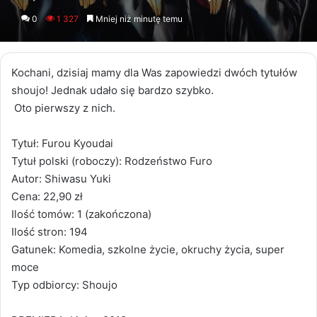
an
0
1 327
Mniej niż minutę temu
email
Kochani, dzisiaj mamy dla Was zapowiedzi dwóch tytułów
shoujo! Jednak udało się bardzo szybko.
Oto pierwszy z nich.
Tytuł: Furou Kyoudai
Tytuł polski (roboczy): Rodzeństwo Furo
Autor: Shiwasu Yuki
Cena: 22,90 zł
Ilość tomów: 1 (zakończona)
Ilość stron: 194
Gatunek: Komedia, szkolne życie, okruchy życia, super
moce
Typ odbiorcy: Shoujo