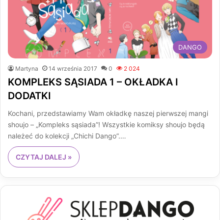
DANGO
Martyna
14 września 2017
0
2 024
KOMPLEKS SĄSIADA 1 – OKŁADKA I
DODATKI
Kochani, przedstawiamy Wam okładkę naszej pierwszej mangi
shoujo – „Kompleks sąsiada”! Wszystkie komiksy shoujo będą
należeć do kolekcji „Chichi Dango”.…
CZYTAJ DALEJ »