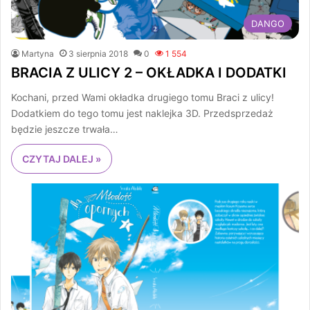
DANGO
Martyna
3 sierpnia 2018
0
1 554
BRACIA Z ULICY 2 – OKŁADKA I DODATKI
Kochani, przed Wami okładka drugiego tomu Braci z ulicy!
Dodatkiem do tego tomu jest naklejka 3D. Przedsprzedaż
będzie jeszcze trwała…
CZYTAJ DALEJ »