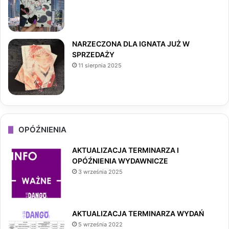
m
NARZECZONA DLA IGNATA JUŻ W
SPRZEDAŻY
11 sierpnia 2025
OPÓŹNIENIA
AKTUALIZACJA TERMINARZA I
OPÓŹNIENIA WYDAWNICZE
3 września 2025
AKTUALIZACJA TERMINARZA WYDAŃ
5 września 2022