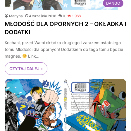
DANGO
Martyna
4 września 2018
0
1 968
MŁODOŚĆ DLA OPORNYCH 2 – OKŁADKA I
DODATKI
Kochani, przed Wami okładka drugiego i zarazem ostatniego
tomu Młodości dla opornych! Dodatkiem do tego tomu będzie
magnes.
Link…
CZYTAJ DALEJ »