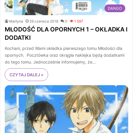
DANGO
Martyna
29 czerwca 2018
0
1 597
MŁODOŚĆ DLA OPORNYCH 1 – OKŁADKA I
DODATKI
Kochani, przed Wami okładka pierwszego tomu Młodości dla
opornych. Pocztówka oraz okrągła naklejka będą dodatkami
do tego tomu. Jednocześnie informujemy, że…
CZYTAJ DALEJ »