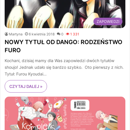
ZAPOWIEDZI
Martyna
6 kwietnia 2018
0
1 331
NOWY TYTUŁ OD DANGO: RODZEŃSTWO
FURO
Kochani, dzisiaj mamy dla Was zapowiedzi dwóch tytułów
shoujo! Jednak udało się bardzo szybko. Oto pierwszy z nich.
Tytuł: Furou Kyoudai…
CZYTAJ DALEJ »