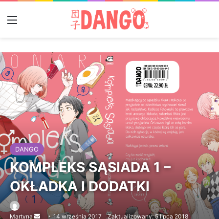
Menu
DANGO
KOMPLEKS SĄSIADA 1 –
OKŁADKA I DODATKI
Martyna
Send
14 września 2017
Zaktualizowany: 5 lipca 2018