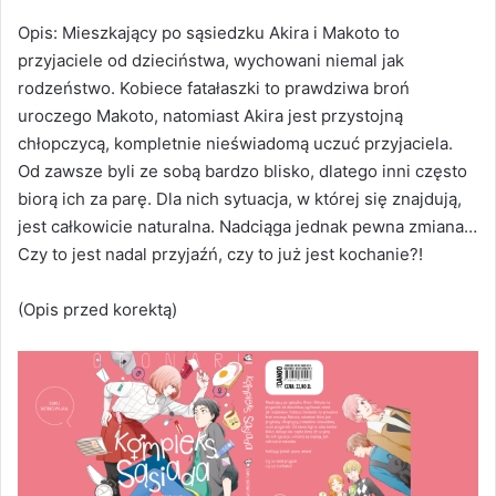
Opis: Mieszkający po sąsiedzku Akira i Makoto to
przyjaciele od dzieciństwa, wychowani niemal jak
rodzeństwo. Kobiece fatałaszki to prawdziwa broń
uroczego Makoto, natomiast Akira jest przystojną
chłopczycą, kompletnie nieświadomą uczuć przyjaciela.
Od zawsze byli ze sobą bardzo blisko, dlatego inni często
biorą ich za parę. Dla nich sytuacja, w której się znajdują,
jest całkowicie naturalna. Nadciąga jednak pewna zmiana…
Czy to jest nadal przyjaźń, czy to już jest kochanie?!
(Opis przed korektą)