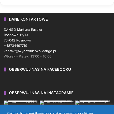
DANE KONTAKTOWE
DANGO Martyna Raszka
Rosnowo 12/13
76-042 Rosnowo
+48734497719
kontakt@wydawnictwo-dango.pl
Wtorek - Piątek: 13:00 - 16:00
OBSERWUJ NAS NA FACEBOOKU
OBSERWUJ NAS NA INSTAGRAMIE
Strona do prawidłowego działania wymaga plików