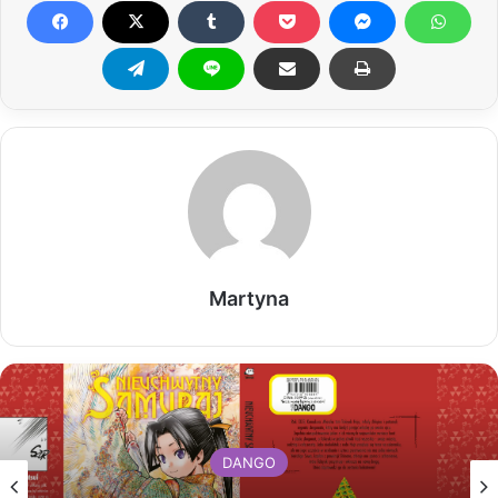
Martyna
DANGO