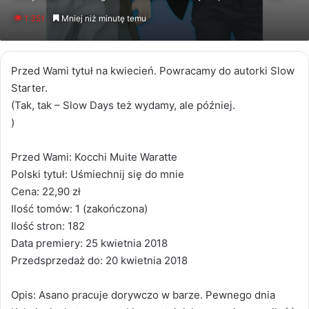
an
1 351
Mniej niż minutę temu
email
Przed Wami tytuł na kwiecień. Powracamy do autorki Slow
Starter.
(Tak, tak – Slow Days też wydamy, ale później.
)
Przed Wami: Kocchi Muite Waratte
Polski tytuł: Uśmiechnij się do mnie
Cena: 22,90 zł
Ilość tomów: 1 (zakończona)
Ilość stron: 182
Data premiery: 25 kwietnia 2018
Przedsprzedaż do: 20 kwietnia 2018
Opis: Asano pracuje dorywczo w barze. Pewnego dnia