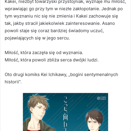
Kakei, niezbyt towarzyski przystojniak, wyznaje mu miłość,
wprawiając go przy tym w niezłe zakłopotanie. Jednak po
tym wyznaniu nic się nie zmienia i Kakei zachowuje się
tak, jakby stracił jakiekolwiek zainteresowanie. Asano
powoli staje się coraz bardziej świadomy uczuć,
pojawiających się w jego sercu.
Miłość, która zaczęła się od wyznania.
Miłość, która powoli zbliża serca dwójki ludzi.
Oto drugi komiks Kei Ichikawy, „bogini sentymenalnych
historii”.