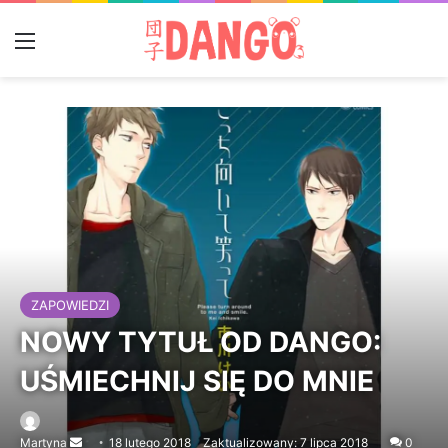
Menu
ZAPOWIEDZI
NOWY TYTUŁ OD DANGO:
UŚMIECHNIJ SIĘ DO MNIE
Martyna
Send
18 lutego 2018
Zaktualizowany: 7 lipca 2018
0