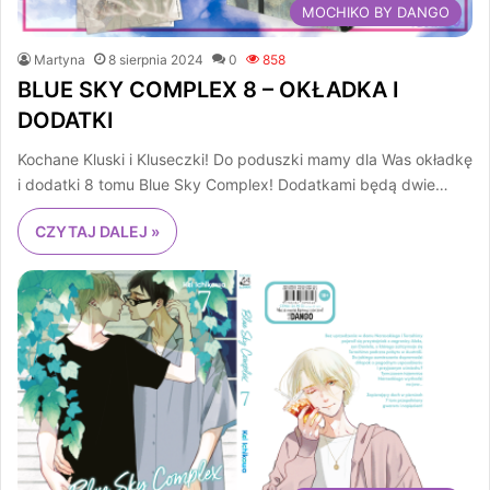
MOCHIKO BY DANGO
Martyna
8 sierpnia 2024
0
858
BLUE SKY COMPLEX 8 – OKŁADKA I
DODATKI
Kochane Kluski i Kluseczki! Do poduszki mamy dla Was okładkę
i dodatki 8 tomu Blue Sky Complex! Dodatkami będą dwie…
CZYTAJ DALEJ »