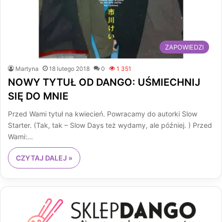
ZAPOWIEDZI
Martyna
18 lutego 2018
0
1 351
NOWY TYTUŁ OD DANGO: UŚMIECHNIJ
SIĘ DO MNIE
Przed Wami tytuł na kwiecień. Powracamy do autorki Slow
Starter. (Tak, tak – Slow Days też wydamy, ale później. ) Przed
Wami:…
CZYTAJ DALEJ »