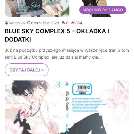
MOCHIKO BY DANGO
Weronika
6 września 2023
0
834
BLUE SKY COMPLEX 5 – OKŁADKA I
DODATKI
Już na początku przyszłego miesiąca w Wasze ręce trafi 5 tom
serii Blue Sky Complex, ale już dzisiaj mamy dla…
CZYTAJ DALEJ »