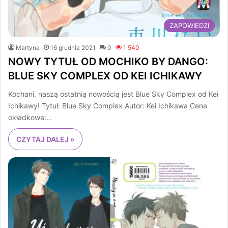
ZAPOWIEDZI
Martyna
16 grudnia 2021
0
1 540
NOWY TYTUŁ OD MOCHIKO BY DANGO:
BLUE SKY COMPLEX OD KEI ICHIKAWY
Kochani, naszą ostatnią nowością jest Blue Sky Complex od Kei
Ichikawy! Tytuł: Blue Sky Complex Autor: Kei Ichikawa Cena
okładkowa:…
CZYTAJ DALEJ »