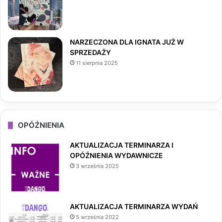
m
NARZECZONA DLA IGNATA JUŻ W
SPRZEDAŻY
11 sierpnia 2025
OPÓŹNIENIA
AKTUALIZACJA TERMINARZA I
OPÓŹNIENIA WYDAWNICZE
3 września 2025
AKTUALIZACJA TERMINARZA WYDAŃ
5 września 2022