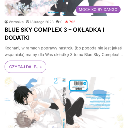
MOCHIKO BY DANGO
Weronika
18 lutego 2023
0
792
BLUE SKY COMPLEX 3 – OKŁADKA I
DODATKI
Kochani, w ramach poprawy nastroju (bo pogoda nie jest jakaś
wspaniała) mamy dla Was okładkę 3 tomu Blue Sky Complex!…
CZYTAJ DALEJ »