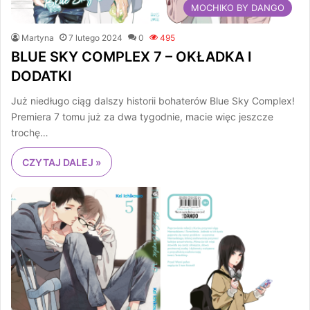
MOCHIKO BY DANGO
Martyna
7 lutego 2024
0
495
BLUE SKY COMPLEX 7 – OKŁADKA I
DODATKI
Już niedługo ciąg dalszy historii bohaterów Blue Sky Complex!
Premiera 7 tomu już za dwa tygodnie, macie więc jeszcze
trochę…
CZYTAJ DALEJ »