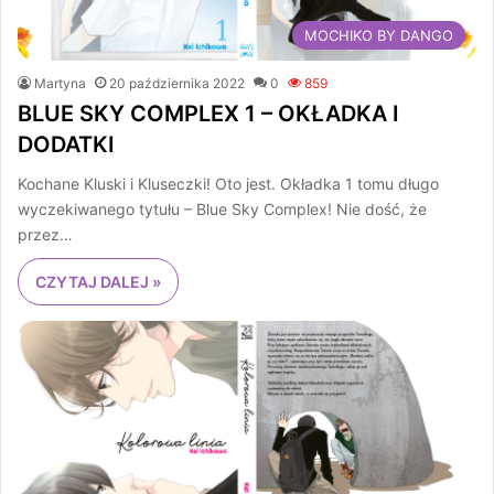
MOCHIKO BY DANGO
Martyna
20 października 2022
0
859
BLUE SKY COMPLEX 1 – OKŁADKA I
DODATKI
Kochane Kluski i Kluseczki! Oto jest. Okładka 1 tomu długo
wyczekiwanego tytułu – Blue Sky Complex! Nie dość, że
przez…
CZYTAJ DALEJ »