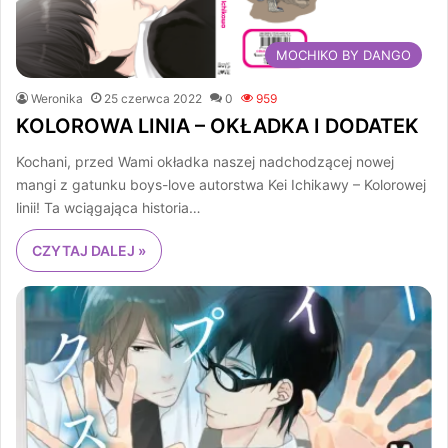
MOCHIKO BY DANGO
Weronika
25 czerwca 2022
0
959
KOLOROWA LINIA – OKŁADKA I DODATEK
Kochani, przed Wami okładka naszej nadchodzącej nowej
mangi z gatunku boys-love autorstwa Kei Ichikawy – Kolorowej
linii! Ta wciągająca historia…
CZYTAJ DALEJ »