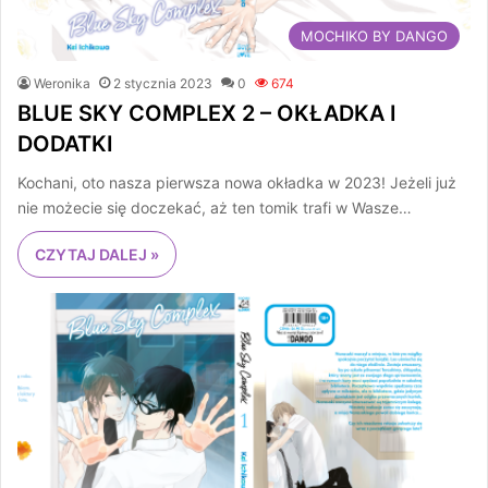
MOCHIKO BY DANGO
Weronika
2 stycznia 2023
0
674
BLUE SKY COMPLEX 2 – OKŁADKA I
DODATKI
Kochani, oto nasza pierwsza nowa okładka w 2023! Jeżeli już
nie możecie się doczekać, aż ten tomik trafi w Wasze…
CZYTAJ DALEJ »