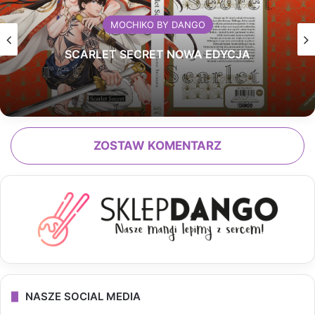
MOCHIKO BY DANGO
SCARLET SECRET NOWA EDYCJA
ZOSTAW KOMENTARZ
NASZE SOCIAL MEDIA