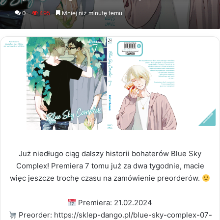
an
0
495
Mniej niż minutę temu
email
Już niedługo ciąg dalszy historii bohaterów Blue Sky
Complex! Premiera 7 tomu już za dwa tygodnie, macie
więc jeszcze trochę czasu na zamówienie preorderów.
Premiera: 21.02.2024
Preorder: https://sklep-dango.pl/blue-sky-complex-07-