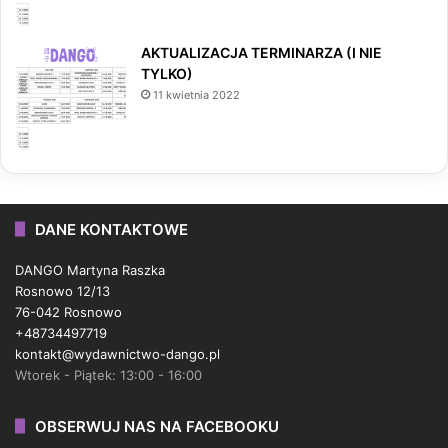
AKTUALIZACJA TERMINARZA (I NIE
TYLKO)
11 kwietnia 2022
DANE KONTAKTOWE
DANGO Martyna Raszka
Rosnowo 12/13
76-042 Rosnowo
+48734497719
kontakt@wydawnictwo-dango.pl
Wtorek - Piątek: 13:00 - 16:00
OBSERWUJ NAS NA FACEBOOKU