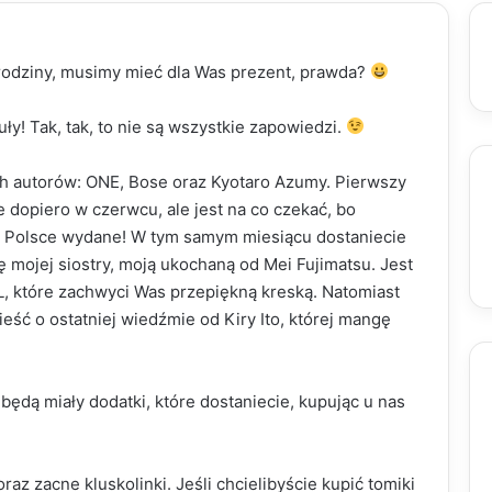
urodziny, musimy mieć dla Was prezent, prawda?
tuły! Tak, tak, to nie są wszystkie zapowiedzi.
h autorów: ONE, Bose oraz Kyotaro Azumy. Pierwszy
dopiero w czerwcu, ale jest na co czekać, bo
 w Polsce wydane! W tym samym miesiącu dostaniecie
ę mojej siostry, moją ukochaną od Mei Fujimatsu. Jest
 które zachwyci Was przepiękną kreską. Natomiast
ść o ostatniej wiedźmie od Kiry Ito, której mangę
będą miały dodatki, które dostaniecie, kupując u nas
raz zacne kluskolinki. Jeśli chcielibyście kupić tomiki