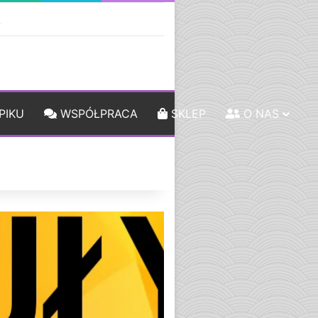
ebar
Szukaj
PIKU
WSPÓŁPRACA
SKLEP
O NAS