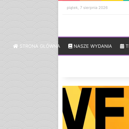
piątek, 7 sierpnia 2026
STRONA GŁÓWNA
NASZE WYDANIA
T