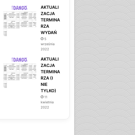
AKTUALI
ZACJA
TERMINA
RZA
WYDAŃ
5
września
2022
AKTUALI
ZACJA
TERMINA
RZA (I
NIE
TYLKO)
11
kwietnia
2022