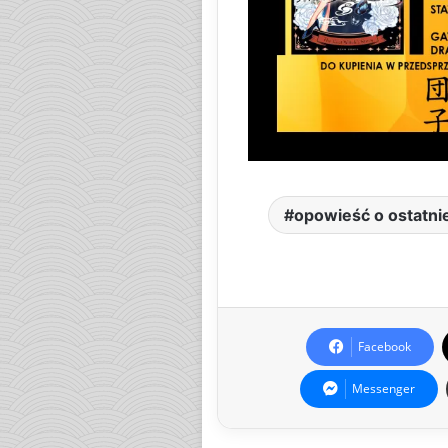
opowieść o ostatni
Facebook
Messenger