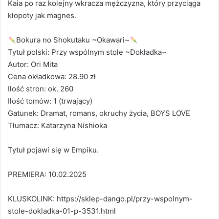
Kaia po raz kolejny wkracza mężczyzna, który przyciąga
kłopoty jak magnes.
Bokura no Shokutaku ~Okawari~
Tytuł polski: Przy wspólnym stole ~Dokładka~
Autor: Ori Mita
Cena okładkowa: 28.90 zł
Ilość stron: ok. 260
Ilość tomów: 1 (trwający)
Gatunek: Dramat, romans, okruchy życia, BOYS LOVE
Tłumacz: Katarzyna Nishioka
Tytuł pojawi się w Empiku.
PREMIERA: 10.02.2025
KLUSKOLINK: https://sklep-dango.pl/przy-wspolnym-
stole-dokladka-01-p-3531.html