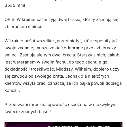
3535.html
OPIS: W krainie baśni żyją dwaj bracia, którzy zajmują się
zbieraniem śmieci…
W krainie baśni wszelkie „przedmioty”, które spełniły już
swoje zadanie, muszą zostać odebrane przez zbieraczy
śmieci. Zajmują się tym dwaj bracia. Starszy z nich, Jakub,
jest weteranem w swoim fachu, do tego cechuje go
dokładność i troskliwość. Młodszy, Wilhelm, dopiero uczy
się zawodu od swojego brata. Jednak dla niektórych
klientów wizyta braci oznacza, że ich bajka powoli dobiega
końca…
Przed wami mroczna opowieść osadzona w niezwykłym
świecie znanych baśni!