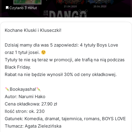
email
Czytano 3 minut
Kochane Kluski i Kluseczki!
Dzisiaj mamy dla was 5 zapowiedzi: 4 tytuły Boys Love
oraz 1 tytuł josei.
Tytuły te nie są teraz w promocji, ale trafią na nią podczas
Black Friday.
Rabat na nie będzie wynosił 30% od ceny okładkowej.
Bookayasha!
Autor: Narumi Hako
Cena okładkowa: 27.90 zł
Ilość stron: ok. 230
Gatunek: Komedia, dramat, tajemnica, romans, BOYS LOVE
Tłumacz: Agata Zielezińska