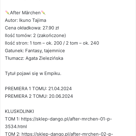
After Märchen
Autor: Ikuno Tajima
Cena okładkowa: 27.90 zł
Ilość tomów: 2 (zakończone)
Ilość stron: 1 tom – ok. 200 / 2 tom – ok. 240
Gatunek: Fantasy, tajemnice
Tłumacz: Agata Zielezińska
Tytuł pojawi się w Empiku.
PREMIERA 1 TOMU: 21.04.2024
PREMIERA 2 TOMU: 20.06.2024
KLUSKOLINKI
TOM 1: https://sklep-dango.pl/after-mrchen-01-p-
3534.html
TOM 2: https://sklep-dango.pl/after-mrchen-02-p-