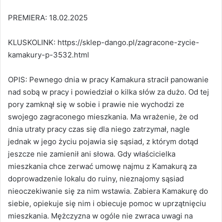
PREMIERA: 18.02.2025
KLUSKOLINK: https://sklep-dango.pl/zagracone-zycie-
kamakury-p-3532.html
OPIS: Pewnego dnia w pracy Kamakura stracił panowanie
nad sobą w pracy i powiedział o kilka słów za dużo. Od tej
pory zamknął się w sobie i prawie nie wychodzi ze
swojego zagraconego mieszkania. Ma wrażenie, że od
dnia utraty pracy czas się dla niego zatrzymał, nagle
jednak w jego życiu pojawia się sąsiad, z którym dotąd
jeszcze nie zamienił ani słowa. Gdy właścicielka
mieszkania chce zerwać umowę najmu z Kamakurą za
doprowadzenie lokalu do ruiny, nieznajomy sąsiad
nieoczekiwanie się za nim wstawia. Zabiera Kamakurę do
siebie, opiekuje się nim i obiecuje pomoc w uprzątnięciu
mieszkania. Mężczyzna w ogóle nie zwraca uwagi na