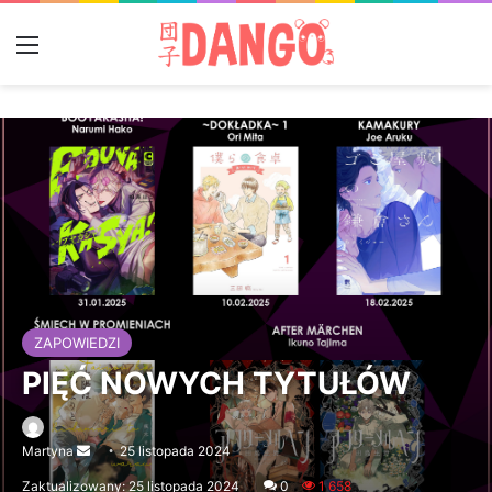
Menu
ZAPOWIEDZI
PIĘĆ NOWYCH TYTUŁÓW
Martyna
Send
25 listopada 2024
an
Zaktualizowany: 25 listopada 2024
0
1 658