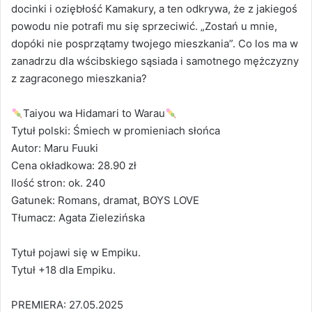
docinki i oziębłość Kamakury, a ten odkrywa, że z jakiegoś
powodu nie potrafi mu się sprzeciwić. „Zostań u mnie,
dopóki nie posprzątamy twojego mieszkania”. Co los ma w
zanadrzu dla wścibskiego sąsiada i samotnego mężczyzny
z zagraconego mieszkania?
Taiyou wa Hidamari to Warau
Tytuł polski: Śmiech w promieniach słońca
Autor: Maru Fuuki
Cena okładkowa: 28.90 zł
Ilość stron: ok. 240
Gatunek: Romans, dramat, BOYS LOVE
Tłumacz: Agata Zielezińska
Tytuł pojawi się w Empiku.
Tytuł +18 dla Empiku.
PREMIERA: 27.05.2025