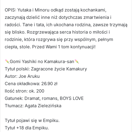
OPIS: Yutaka i Minoru odkąd zostają kochankami,
zaczynają dzielić inne niż dotychczas zmartwienia i
radości. Tane i tata, ich ukochana rodzina, zawsze trzymają
się blisko. Rozgrzewająca serca historia o miłości i
rodzinie, która rozgrywa się przy wspólnym, pełnym
ciepła, stole. Przed Wami 1 tom kontynuacji!
Gomi Yashiki no Kamakura-san
Tytuł polski: Zagracone życie Kamakury
Autor: Joe Aruku
Cena okładkowa: 26.90 zł
Ilość stron: ok. 200
Gatunek: Dramat, romans, BOYS LOVE
Tłumacz: Agata Zielezińska
Tytuł pojawi się w Empiku.
Tytuł +18 dla Empiku.