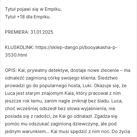
Tytuł pojawi się w Empiku.
Tytuł +18 dla Empiku.
PREMIERA: 31.01.2025
KLUSKOLINK: https://sklep-dango.pl/booyakasha-p-
3530.html
OPIS: Kai, prywatny detektyw, dostaje nowe zlecenie – ma
odnaleźć zaginioną córkę swojego klienta. Śledztwo
prowadzi go do popularnego hosta, Luki. Okazuje się, że
Luca jest starym znajomym Kaia, który pracował z nim
jeszcze rok temu, zanim nagle zniknął bez śladu. Luca,
choć wcześniej odszedł bez słowa wyjaśnienia, nie
posiada się z radości, że Kai go odnalazł. Zgadza się
pomóc mu odszukać zaginioną dziewczynę, ale pod
jednym warunkiem… Kai musi spędzić z nim noc. Do życia