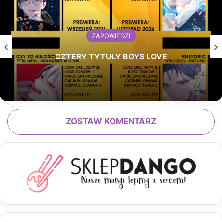
ZAPOWIEDZI
CZTERY TYTUŁY BOYS LOVE
ZOSTAW KOMENTARZ