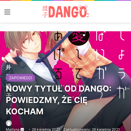
Menu
ZAPOWIEDZI
NOWY TYTUŁ OD DANGO:
POWIEDZMY, ŻE CIĘ
KOCHAM
Martyna
Send
26 kwietnia 2021
Zaktualizowany: 26 kwietnia 2021