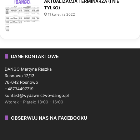
AKTUALIZACJA TERMINARZA (I NIE
TYLKO)
11 kwietnia 2022
DANE KONTAKTOWE
DANGO Martyna Raszka
Rosnowo 12/13
76-042 Rosnowo
+48734497719
kontakt@wydawnictwo-dango.pl
Wtorek - Piątek: 13:00 - 16:00
OBSERWUJ NAS NA FACEBOOKU